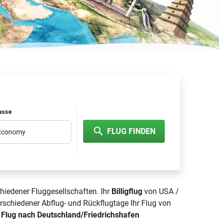
lasse
FLUG FINDEN
 Economy
hiedener Fluggesellschaften. Ihr
Billigflug
von USA /
rschiedener Abflug- und Rückflugtage Ihr Flug von
n
Flug nach Deutschland/Friedrichshafen