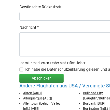
Gewünschte Rückrufzeit
Nachricht *
Die mit * markierten Felder sind Pflichtfelder
Ich habe die Datenschutzerklärung gelesen und ak
Abschicken
Andere Flughäfen aus USA / Vereinigte S
Akron [AKO]
Bullhead City
Albuquerque [ABQ]
(Laughlin/Bullhead
Allentown (Lehigh Valley
Burbank [BUR]
Intl.) [ABE]
Burlington (Intl.)