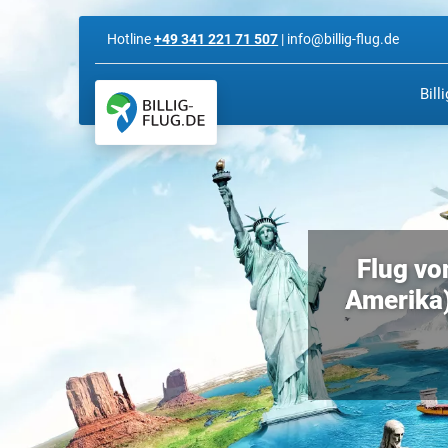
Hotline
+49 341 221 71 507
| info@billig-flug.de
Bill
Flug vo
Amerika)