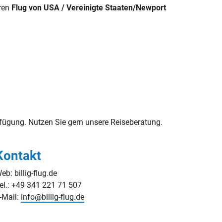
hren
Flug von USA / Vereinigte Staaten/Newport
ügung. Nutzen Sie gern unsere Reiseberatung.
Kontakt
eb: billig-flug.de
el.: +49 341 221 71 507
-Mail:
info@billig-flug.de