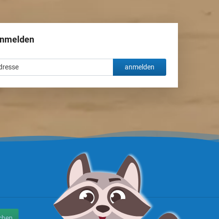
anmelden
anmelden
chen