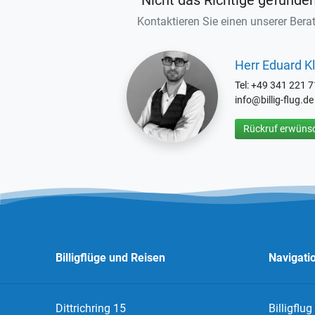
Nicht das Richtige gefunde
Kontaktieren Sie einen unserer Berat
Herr Eduard Kl
Tel: +49 341 221 
info@billig-flug.de
Rückruf erwünsc
Billigflüge und Reisen
Navigati
Dittrichring 15
Billigflug