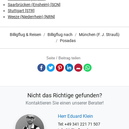
Saarbrücken (Ensheim) [SCN]
Stuttgart [STR]
Weeze (Niederrhein) [NRN]
Billigflug & Reisen
Billigflug nach
München (F. J. Strauß)
Posadas
Seite / Beitrag teilen
Facebook
Twitter
Pinterest
LinkedIn
E-Mail
Whatsapp
Nicht das Richtige gefunden?
Kontaktieren Sie einen unserer Berater!
Herr Eduard Klein
Tel: +49 341 221 71 507