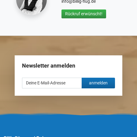
info@billig-flug.de
Rückruf erwünscht!
Newsletter anmelden
anmelden