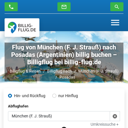
Flug von München (F. J. Strauß) nach
Posadas (Argentinien) billig buchen –
Billigflug bei billig-flug.de
Billigflug & Reisen
Billigflug nach
München (F. J. Strauß)
Posadas
Hin- und Rückflug
nur Hinflug
Abflughafen
Umkreissuche +