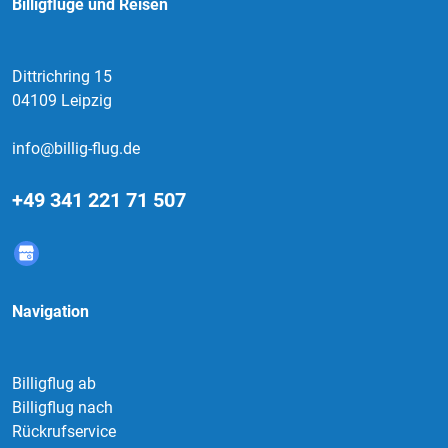
Billigflüge und Reisen
Dittrichring 15
04109 Leipzig
info@billig-flug.de
+49 341 221 71 507
Navigation
Billigflug ab
Billigflug nach
Rückrufservice