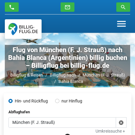
Flug von München (F. J. Strauß) nach
Bahia Blanca (Argentinien) billig buchen
– Billigflug bei billig-flug.de
Billigflug & Reisen
Billigflug nach
München (F. J. Strauß)
Bahia Blanca
Hin- und Rückflug
nur Hinflug
Abflughafen
Umkreissuche +