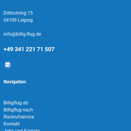
Dittrichring 15
04109 Leipzig
info@billig-flug.de
+49 341 221 71 507
Navigation
Billigflug ab
Billigflug nach
Rückrufservice
Kontakt
Jobs und Karriere