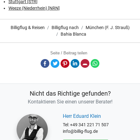
Stuttgart [STR]
Weeze (Niederrhein) [NRN]
Billigflug & Reisen
Billigflug nach
München (F. J. Strauß)
Bahia Blanca
Seite / Beitrag teilen
Facebook
Twitter
Pinterest
LinkedIn
E-Mail
Whatsapp
Nicht das Richtige gefunden?
Kontaktieren Sie einen unserer Berater!
Herr Eduard Klein
Tel: +49 341 221 71 507
info@billig-flug.de