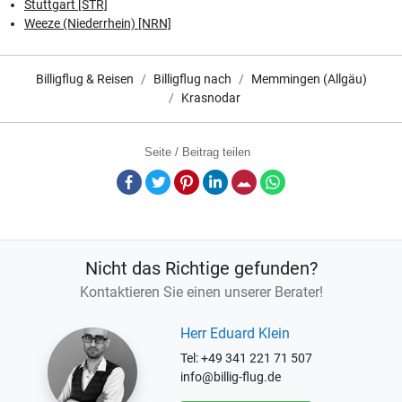
Stuttgart [STR]
Weeze (Niederrhein) [NRN]
Billigflug & Reisen
Billigflug nach
Memmingen (Allgäu)
Krasnodar
Seite / Beitrag teilen
Facebook
Twitter
Pinterest
LinkedIn
E-Mail
Whatsapp
Nicht das Richtige gefunden?
Kontaktieren Sie einen unserer Berater!
Herr Eduard Klein
Tel: +49 341 221 71 507
info@billig-flug.de