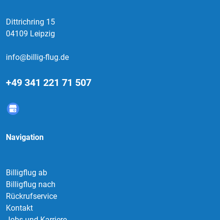
Dittrichring 15
04109 Leipzig
info@billig-flug.de
+49 341 221 71 507
Navigation
Billigflug ab
Billigflug nach
Rückrufservice
Kontakt
Jobs und Karriere