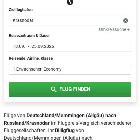
Zielflughafen
Umkreissuche +
Reisezeitraum & Dauer
18.09.
-
25.09.2026
Reisende, Airline, Klasse
1 Erwachsener
, Economy
FLUG FINDEN
Flüge von
Deutschland/Memmingen (Allgäu) nach
Russland/Krasnodar
im Flugpreis-Vergleich verschiedener
Fluggesellschaften. Ihr
Billigflug
von
Deutschland/Memmingen (Allgäu) nach