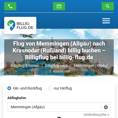
Flug von Memmingen (Allgäu) nach
Krasnodar (Rußland) billig buchen –
Billigflug bei billig-flug.de
Billigflug & Reisen
Billigflug nach
Memmingen (Allgäu)
Krasnodar
Hin- und Rückflug
nur Hinflug
Abflughafen
Umkreissuche +