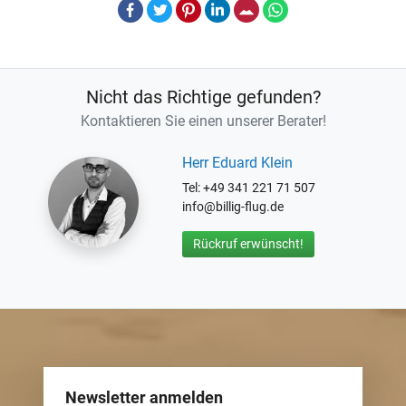
Facebook
Twitter
Pinterest
LinkedIn
E-Mail
Whatsapp
Nicht das Richtige gefunden?
Kontaktieren Sie einen unserer Berater!
Herr Eduard Klein
Tel: +49 341 221 71 507
info@billig-flug.de
Rückruf erwünscht!
Newsletter anmelden