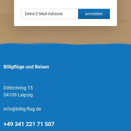
anmelden
Billigflüge und Reisen
Dittrichring 15
04109 Leipzig
info@billig-flug.de
+49 341 221 71 507