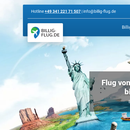
Hotline
+49 341 221 71 507
| info@billig-flug.de
Bill
Flug von
b