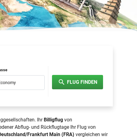
lasse
FLUG FINDEN
 Economy
uggesellschaften. Ihr
Billigflug
von
dener Abflug- und Rückflugtage Ihr Flug von
Deutschland/Frankfurt Main (FRA)
vergleichen wir