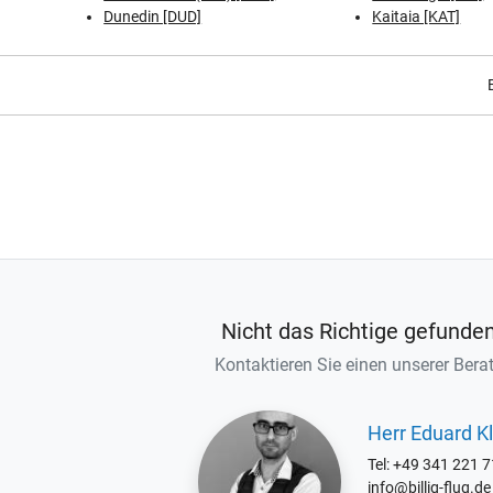
Dunedin [DUD]
Kaitaia [KAT]
Nicht das Richtige gefunde
Kontaktieren Sie einen unserer Berat
Herr Eduard Kl
Tel: +49 341 221 
info@billig-flug.de