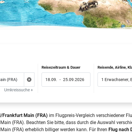
Reisezeitraum & Dauer
Reisende, Airline, K
18.09.
-
25.09.2026
1 Erwachsener
,
Umkreissuche +
/Frankfurt Main (FRA)
im Flugpreis-Vergleich verschiedener Fl
in (FRA). Beachten Sie bitte, dass durch die Auswahl verschie
in (FRA) erheblich billiger werden kann. Für Ihren
Flug nach 