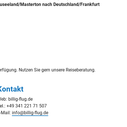
euseeland/Masterton nach Deutschland/Frankfurt
fügung. Nutzen Sie gern unsere Reiseberatung.
Kontakt
eb: billig-flug.de
el.: +49 341 221 71 507
-Mail:
info@billig-flug.de