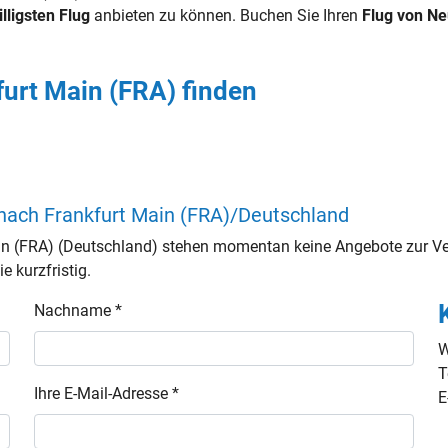
illigsten Flug
anbieten zu können. Buchen Sie Ihren
Flug von N
urt Main (FRA) finden
nach Frankfurt Main (FRA)/Deutschland
n (FRA) (Deutschland) stehen momentan keine Angebote zur Ver
e kurzfristig.
Nachname *
W
T
Ihre E-Mail-Adresse *
E