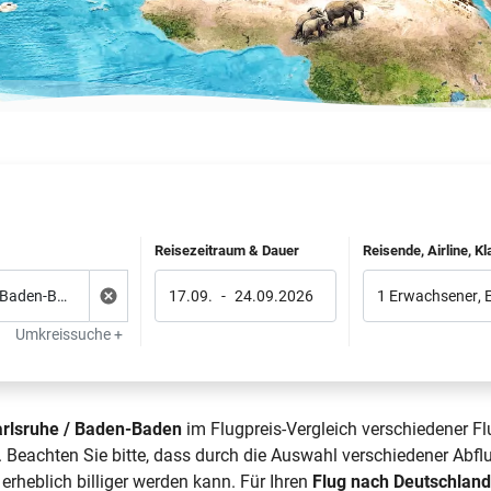
Reisezeitraum & Dauer
Reisende, Airline, K
17.09.
-
24.09.2026
1 Erwachsener
,
Umkreissuche +
rlsruhe / Baden-Baden
im Flugpreis-Vergleich verschiedener Fl
eachten Sie bitte, dass durch die Auswahl verschiedener Abfl
heblich billiger werden kann. Für Ihren
Flug nach Deutschlan