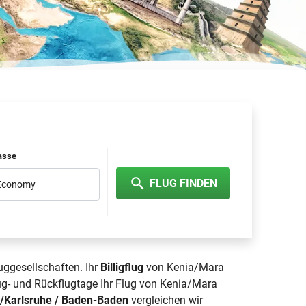
lasse
FLUG FINDEN
 Economy
uggesellschaften. Ihr
Billigflug
von Kenia/Mara
ug- und Rückflugtage Ihr Flug von Kenia/Mara
d/Karlsruhe / Baden-Baden
vergleichen wir