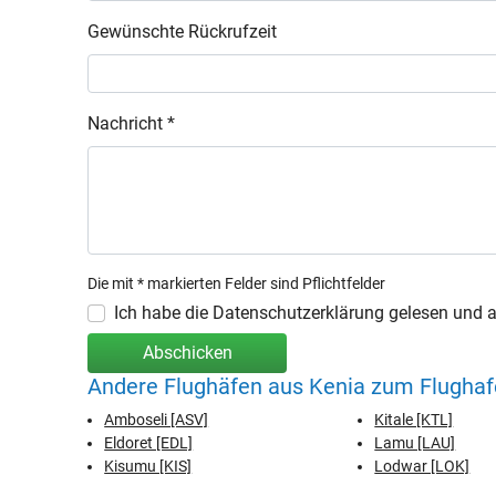
Gewünschte Rückrufzeit
Nachricht *
Die mit * markierten Felder sind Pflichtfelder
Ich habe die Datenschutzerklärung gelesen und ak
Abschicken
Andere Flughäfen aus Kenia zum Flughaf
Amboseli [ASV]
Kitale [KTL]
Eldoret [EDL]
Lamu [LAU]
Kisumu [KIS]
Lodwar [LOK]