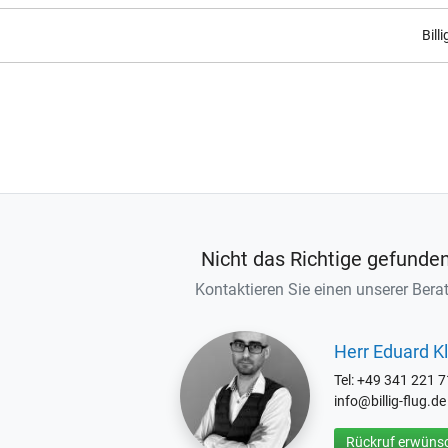
Bill
Nicht das Richtige gefunde
Kontaktieren Sie einen unserer Berat
Herr Eduard Kl
Tel: +49 341 221 
info@billig-flug.de
Rückruf erwünsc