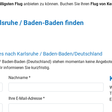
illigsten Flug
anbieten zu können. Buchen Sie Ihren
Flug von Ke
lsruhe / Baden-Baden finden
es nach Karlsruhe / Baden-Baden/Deutschland
/ Baden-Baden (Deutschland) stehen momentan keine Angebote 
 informieren Sie kurzfristig.
Nachname *
W
T
Ihre E-Mail-Adresse *
E