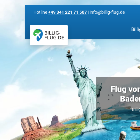
Hotline
+49 341 221 71 507
| info@billig-flug.de
Bill
Flug vo
Baden
Bill