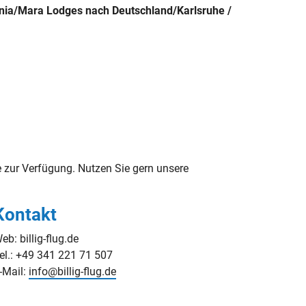
nia/Mara Lodges nach Deutschland/Karlsruhe /
zur Verfügung. Nutzen Sie gern unsere
Kontakt
eb: billig-flug.de
el.: +49 341 221 71 507
-Mail:
info@billig-flug.de