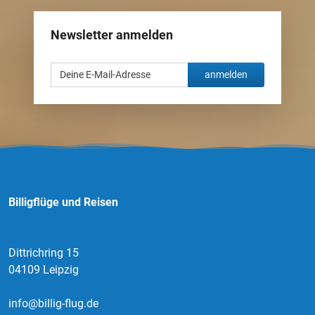
Newsletter anmelden
anmelden
Billigflüge und Reisen
Dittrichring 15
04109 Leipzig
info@billig-flug.de