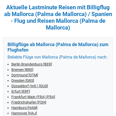
Aktuelle Lastminute Reisen mit Billigflug
ab Mallorca (Palma de Mallorca) / Spanien
- Flug und Reisen Mallorca (Palma de
Mallorca)
Billigflüge ab Mallorca (Palma de Mallorca) zum
Flughafen
Beliebte Flüge von Mallorca (Palma de Mallorca) nach:
Berlin Brandenburg [BER]
Bremen [BRE]
Dortmund [DTM]
Dresden [DRS]
Düsseldorf (Intl.) [DUS]
Erfurt [ERF]
Frankfurt Main (FRA) [FRA]
Friedrichshafen [FDH]
Hamburg [HAM]
Hannover [HAJ]