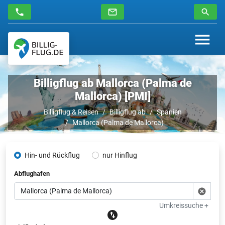
Billigflug ab Mallorca (Palma de
Mallorca) [PMI]
Billigflug & Reisen
Billigflug ab
Spanien
Mallorca (Palma de Mallorca)
Hin- und Rückflug
nur Hinflug
Abflughafen
Umkreissuche +