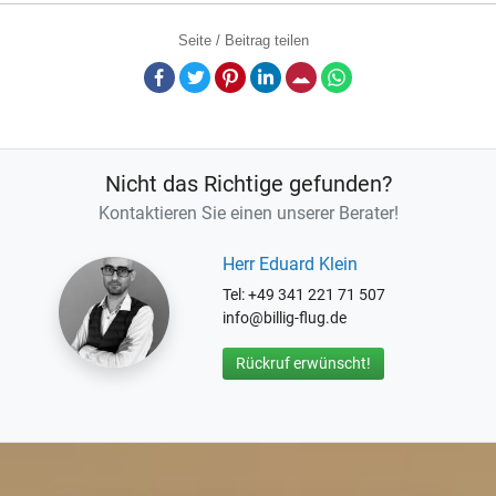
Seite / Beitrag teilen
Facebook
Twitter
Pinterest
LinkedIn
E-Mail
Whatsapp
Nicht das Richtige gefunden?
Kontaktieren Sie einen unserer Berater!
Herr Eduard Klein
Tel: +49 341 221 71 507
info@billig-flug.de
Rückruf erwünscht!