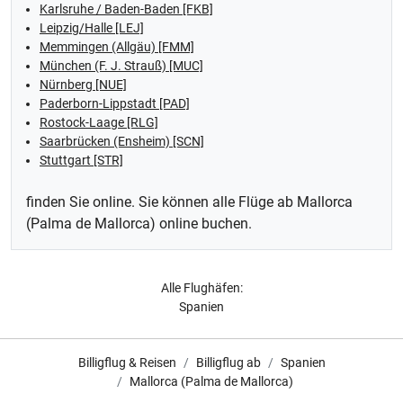
Karlsruhe / Baden-Baden [FKB]
Leipzig/Halle [LEJ]
Memmingen (Allgäu) [FMM]
München (F. J. Strauß) [MUC]
Nürnberg [NUE]
Paderborn-Lippstadt [PAD]
Rostock-Laage [RLG]
Saarbrücken (Ensheim) [SCN]
Stuttgart [STR]
finden Sie online. Sie können alle Flüge ab Mallorca
(Palma de Mallorca) online buchen.
Alle Flughäfen:
Spanien
Billigflug & Reisen
Billigflug ab
Spanien
Mallorca (Palma de Mallorca)