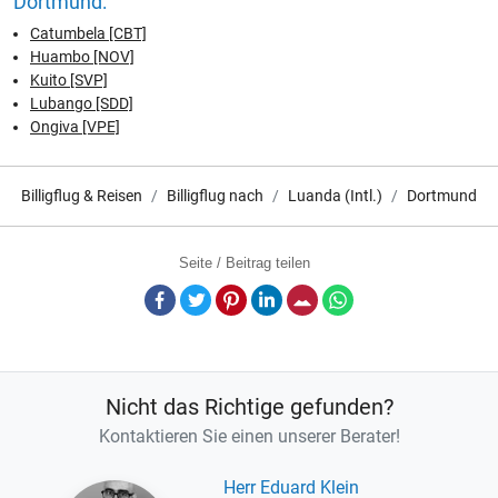
Dortmund:
Catumbela [CBT]
Huambo [NOV]
Kuito [SVP]
Lubango [SDD]
Ongiva [VPE]
Billigflug & Reisen
Billigflug nach
Luanda (Intl.)
Dortmund
Seite / Beitrag teilen
Facebook
Twitter
Pinterest
LinkedIn
E-Mail
Whatsapp
Nicht das Richtige gefunden?
Kontaktieren Sie einen unserer Berater!
Herr Eduard Klein