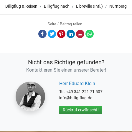
Billigflug & Reisen
Billigflug nach
Libreville (Intl.)
Nürnberg
Seite / Beitrag teilen
Facebook
Twitter
Pinterest
LinkedIn
E-Mail
Whatsapp
Nicht das Richtige gefunden?
Kontaktieren Sie einen unserer Berater!
Herr Eduard Klein
Tel: +49 341 221 71 507
info@billig-flug.de
Rückruf erwünscht!