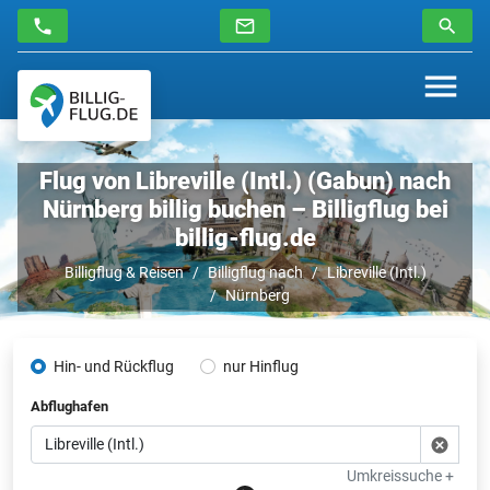
Flug von Libreville (Intl.) (Gabun) nach
Nürnberg billig buchen – Billigflug bei
billig-flug.de
Billigflug & Reisen
Billigflug nach
Libreville (Intl.)
Nürnberg
Hin- und Rückflug
nur Hinflug
Abflughafen
Umkreissuche +