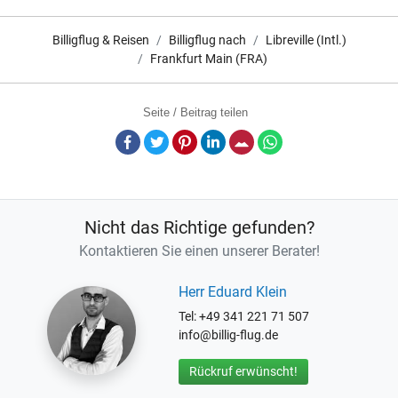
Billigflug & Reisen
Billigflug nach
Libreville (Intl.)
Frankfurt Main (FRA)
Seite / Beitrag teilen
Facebook
Twitter
Pinterest
LinkedIn
E-Mail
Whatsapp
Nicht das Richtige gefunden?
Kontaktieren Sie einen unserer Berater!
Herr Eduard Klein
Tel: +49 341 221 71 507
info@billig-flug.de
Rückruf erwünscht!