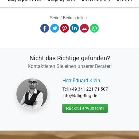
Seite / Beitrag teilen
Facebook
Twitter
Pinterest
LinkedIn
E-Mail
Whatsapp
Nicht das Richtige gefunden?
Kontaktieren Sie einen unserer Berater!
Herr Eduard Klein
Tel: +49 341 221 71 507
info@billig-flug.de
Rückruf erwünscht!