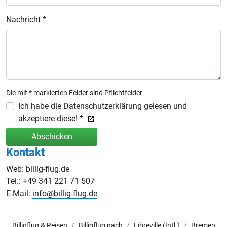
Nachricht *
Die mit * markierten Felder sind Pflichtfelder
Ich habe die Datenschutzerklärung gelesen und
akzeptiere diese! *
Abschicken
Kontakt
Web: billig-flug.de
Tel.: +49 341 221 71 507
E-Mail:
info@billig-flug.de
Billigflug & Reisen
Billigflug nach
Libreville (Intl.)
Bremen