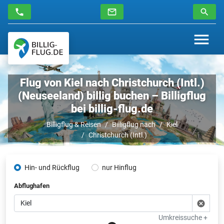
Flug von Kiel nach Christchurch (Intl.)
(Neuseeland) billig buchen – Billigflug
bei billig-flug.de
Billigflug & Reisen
Billigflug nach
Kiel
Christchurch (Intl.)
Hin- und Rückflug
nur Hinflug
Abflughafen
Umkreissuche +