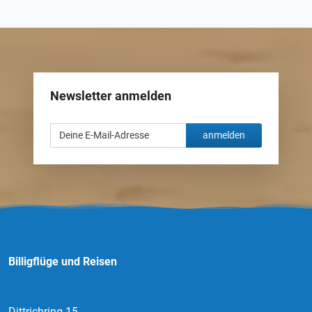
Newsletter anmelden
anmelden
Billigflüge und Reisen
Dittrichring 15