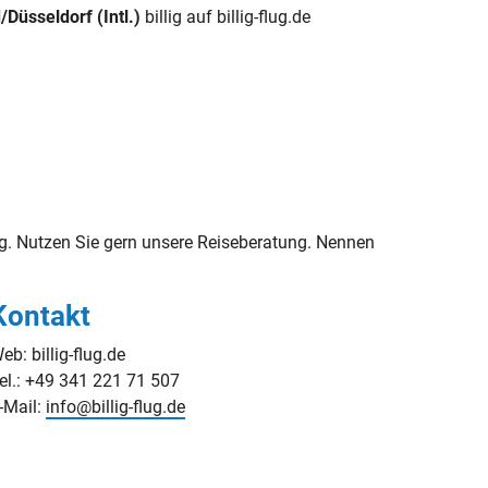
Düsseldorf (Intl.)
billig auf billig-flug.de
g. Nutzen Sie gern unsere Reiseberatung. Nennen
Kontakt
eb: billig-flug.de
el.: +49 341 221 71 507
-Mail:
info@billig-flug.de