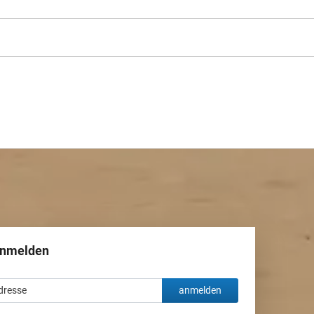
anmelden
anmelden