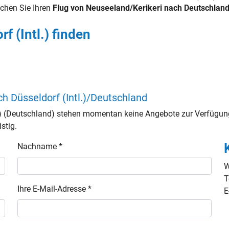
chen Sie Ihren
Flug von Neuseeland/Kerikeri nach Deutschland/
f (Intl.) finden
ch Düsseldorf (Intl.)/Deutschland
l.) (Deutschland) stehen momentan keine Angebote zur Verfügun
stig.
Nachname *
W
T
Ihre E-Mail-Adresse *
E