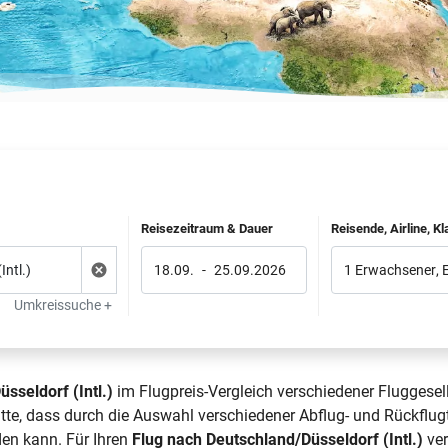
Reisezeitraum & Dauer
Reisende, Airline, K
18.09.
-
25.09.2026
1 Erwachsener
,
Umkreissuche +
sseldorf (Intl.)
im Flugpreis-Vergleich verschiedener Fluggesel
itte, dass durch die Auswahl verschiedener Abflug- und Rückflu
den kann. Für Ihren
Flug nach Deutschland/Düsseldorf (Intl.)
ver