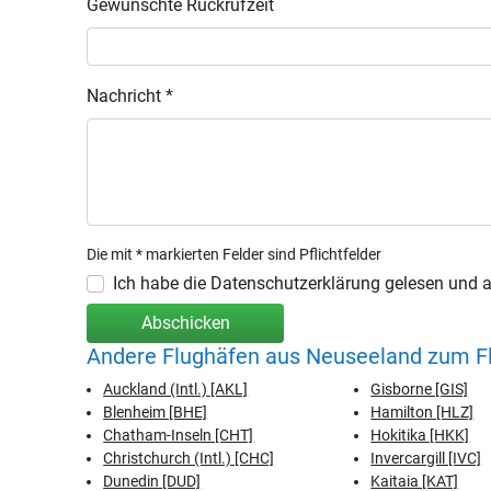
Gewünschte Rückrufzeit
Nachricht *
Die mit * markierten Felder sind Pflichtfelder
Ich habe die Datenschutzerklärung gelesen und ak
Abschicken
Andere Flughäfen aus Neuseeland zum Flu
Auckland (Intl.) [AKL]
Gisborne [GIS]
Blenheim [BHE]
Hamilton [HLZ]
Chatham-Inseln [CHT]
Hokitika [HKK]
Christchurch (Intl.) [CHC]
Invercargill [IVC]
Dunedin [DUD]
Kaitaia [KAT]