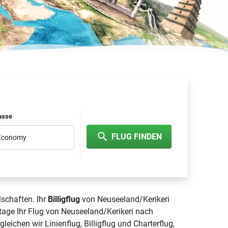
lasse
FLUG FINDEN
 Economy
lschaften. Ihr
Billigflug
von Neuseeland/Kerikeri
gtage Ihr Flug von Neuseeland/Kerikeri nach
gleichen wir Linienflug, Billigflug und Charterflug,