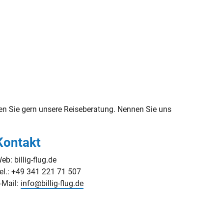
n Sie gern unsere Reiseberatung. Nennen Sie uns
Kontakt
eb: billig-flug.de
el.: +49 341 221 71 507
-Mail:
info@billig-flug.de