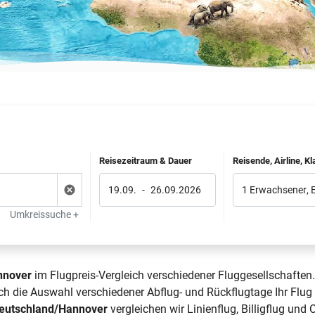
Reisezeitraum & Dauer
Reisende, Airline, K
19.09.
-
26.09.2026
1 Erwachsener
,
Umkreissuche +
nnover
im Flugpreis-Vergleich verschiedener Fluggesellschaften.
rch die Auswahl verschiedener Abflug- und Rückflugtage Ihr 
Deutschland/Hannover
vergleichen wir Linienflug, Billigflug und