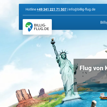
Hotline
+49 341 221 71 507
| info@billig-flug.de
Bill
Flug von 