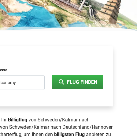
lasse
FLUG FINDEN
 Economy
 Ihr
Billigflug
von Schweden/Kalmar nach
Flug von Schweden/Kalmar nach Deutschland/Hannover
 Charterflug, um Ihnen den
billigsten Flug
anbieten zu