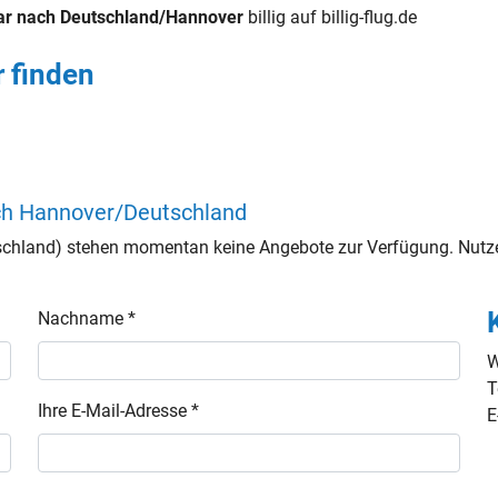
r nach Deutschland/Hannover
billig auf billig-flug.de
 finden
ch Hannover/Deutschland
chland) stehen momentan keine Angebote zur Verfügung. Nutze
Nachname *
W
T
Ihre E-Mail-Adresse *
E