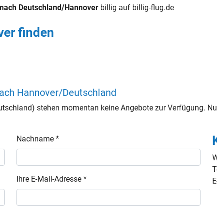
 nach Deutschland/Hannover
billig auf billig-flug.de
er finden
nach Hannover/Deutschland
tschland) stehen momentan keine Angebote zur Verfügung. Nut
Nachname *
W
T
Ihre E-Mail-Adresse *
E