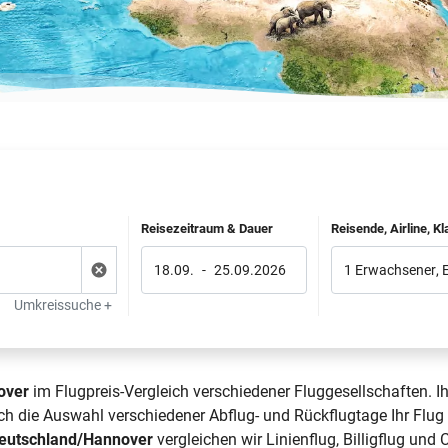
Reisezeitraum & Dauer
Reisende, Airline, K
18.09.
-
25.09.2026
1 Erwachsener
,
Umkreissuche +
over
im Flugpreis-Vergleich verschiedener Fluggesellschaften. I
rch die Auswahl verschiedener Abflug- und Rückflugtage Ihr F
Deutschland/Hannover
vergleichen wir Linienflug, Billigflug und