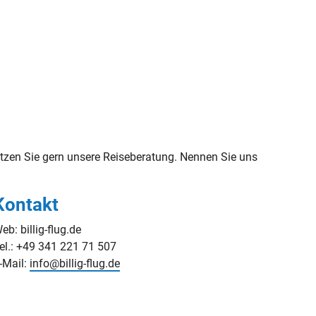
zen Sie gern unsere Reiseberatung. Nennen Sie uns
Kontakt
eb: billig-flug.de
el.: +49 341 221 71 507
-Mail:
info@billig-flug.de