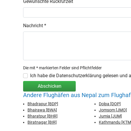
Gewünschte Rückrufzeit
Nachricht *
Die mit * markierten Felder sind Pflichtfelder
Ich habe die Datenschutzerklärung gelesen und ak
Abschicken
Andere Flughäfen aus Nepal zum Flugha
Bhadrapur [BDP]
Dolpa [DOP]
Bhairawa [BWA]
Jomsom [JMO]
Bharatpur [BHR]
Jumia [JUM]
Biratnagar [BIR]
Kathmandu [KTM