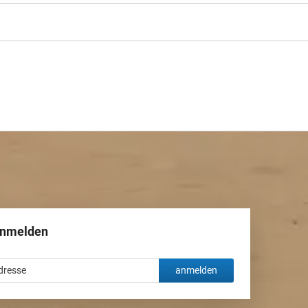
anmelden
anmelden