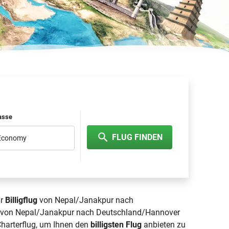
lasse
FLUG FINDEN
 Economy
hr
Billigflug
von Nepal/Janakpur nach
lug von Nepal/Janakpur nach Deutschland/Hannover
 Charterflug, um Ihnen den
billigsten Flug
anbieten zu