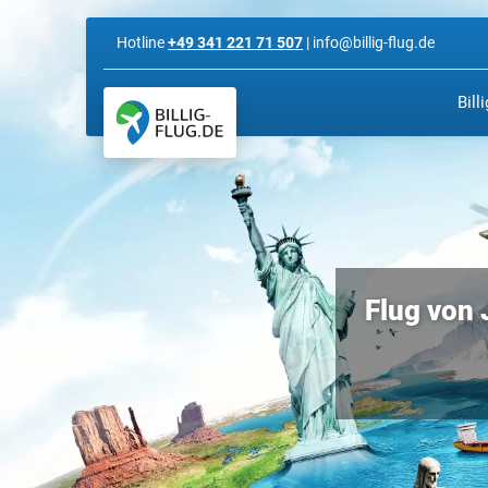
Hotline
+49 341 221 71 507
| info@billig-flug.de
Bill
Flug von 