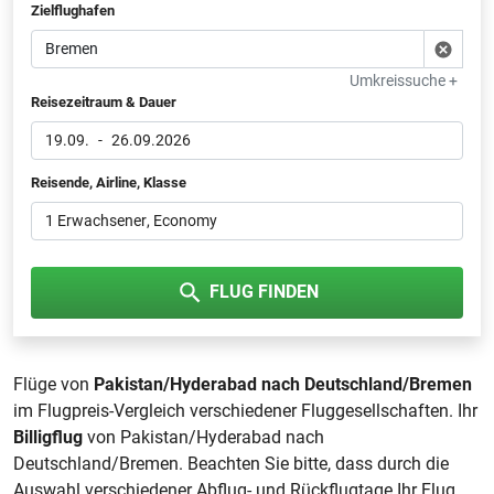
Zielflughafen
Umkreissuche +
Reisezeitraum & Dauer
19.09.
-
26.09.2026
Reisende, Airline, Klasse
1 Erwachsener
, Economy
FLUG FINDEN
Flüge von
Pakistan/Hyderabad nach Deutschland/Bremen
im Flugpreis-Vergleich verschiedener Fluggesellschaften. Ihr
Billigflug
von Pakistan/Hyderabad nach
Deutschland/Bremen. Beachten Sie bitte, dass durch die
Auswahl verschiedener Abflug- und Rückflugtage Ihr Flug