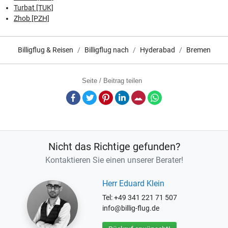
Turbat [TUK]
Zhob [PZH]
Billigflug & Reisen
Billigflug nach
Hyderabad
Bremen
Seite / Beitrag teilen
Facebook
Twitter
Pinterest
LinkedIn
E-Mail
Whatsapp
Nicht das Richtige gefunden?
Kontaktieren Sie einen unserer Berater!
Herr Eduard Klein
Tel: +49 341 221 71 507
info@billig-flug.de