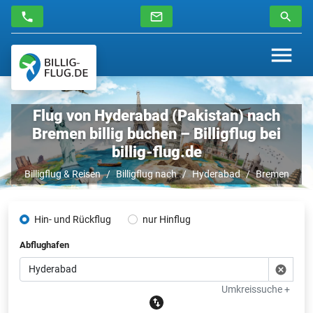
Flug von Hyderabad (Pakistan) nach
Bremen billig buchen – Billigflug bei
billig-flug.de
Billigflug & Reisen
Billigflug nach
Hyderabad
Bremen
Hin- und Rückflug
nur Hinflug
Abflughafen
Umkreissuche +