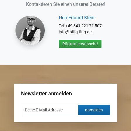
Kontaktieren Sie einen unserer Berater!
Herr Eduard Klein
Tel: +49 341 221 71 507
info@billig-flug.de
Rückruf erwünscht!
Newsletter anmelden
anmelden