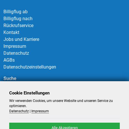
Billigflug ab
Billigflug nach
Rückrufservice
Kontakt
Jobs und Karriere
Impressum
Datenschutz
AGBs
Datenschutzeinstellungen
Suche
Cookie Einstellungen
Wir verwenden Cookies, um unsere Website und unseren Service zu
Suchen
optimieren.
Datenschutz
|
Impressum
Alle Akzeptieren