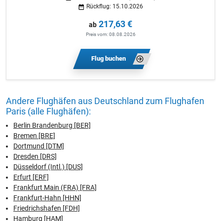
Rückflug: 15.10.2026
217,63 €
ab
Preis vom: 08.08.2026
Flug buchen
Andere Flughäfen aus Deutschland zum Flughafen
Paris (alle Flughäfen):
Berlin Brandenburg [BER]
Bremen [BRE]
Dortmund [DTM]
Dresden [DRS]
Düsseldorf (Intl.) [DUS]
Erfurt [ERF]
Frankfurt Main (FRA) [FRA]
Frankfurt-Hahn [HHN]
Friedrichshafen [FDH]
Hamburg [HAM]