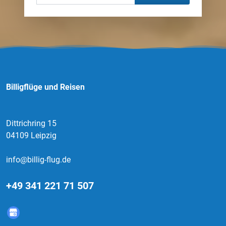
Billigflüge und Reisen
Dittrichring 15
04109 Leipzig
info@billig-flug.de
+49 341 221 71 507