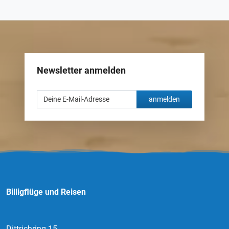
Newsletter anmelden
anmelden
Billigflüge und Reisen
Dittrichring 15