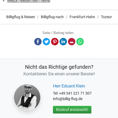
Weeze (Niederrhein) [NRN]
Billigflug & Reisen
Billigflug nach
Frankfurt-Hahn
Tozeur
Seite / Beitrag teilen
Facebook
Twitter
Pinterest
LinkedIn
E-Mail
Whatsapp
Nicht das Richtige gefunden?
Kontaktieren Sie einen unserer Berater!
Herr Eduard Klein
Tel: +49 341 221 71 507
info@billig-flug.de
Rückruf erwünscht!