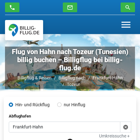
Flug von Hahn nach Tozeur (Tunesien)
billig buchen – Billigflug bei billig-
flug.de
Billigflug & Reisen
Billigflug nach
Frankfurt-Hahn
Tozeur
Hin- und Rückflug
nur Hinflug
Abflughafen
Umkreissuche +