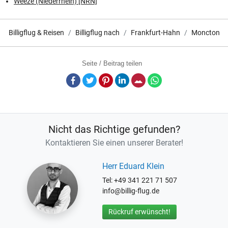
Weeze (Niederrhein) [NRN]
Billigflug & Reisen
Billigflug nach
Frankfurt-Hahn
Moncton
Seite / Beitrag teilen
Facebook
Twitter
Pinterest
LinkedIn
E-Mail
Whatsapp
Nicht das Richtige gefunden?
Kontaktieren Sie einen unserer Berater!
Herr Eduard Klein
Tel: +49 341 221 71 507
info@billig-flug.de
Rückruf erwünscht!