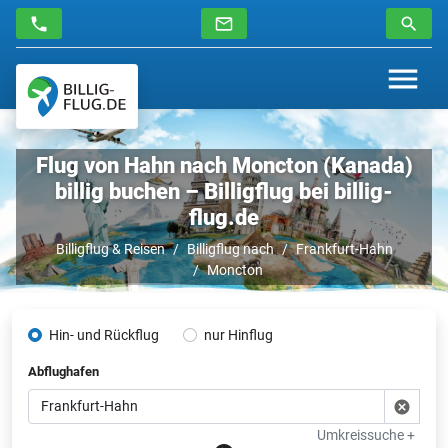
Flug von Hahn nach Moncton (Kanada)
billig buchen – Billigflug bei billig-
flug.de
Billigflug & Reisen
Billigflug nach
Frankfurt-Hahn
Moncton
Hin- und Rückflug
nur Hinflug
Abflughafen
Umkreissuche +