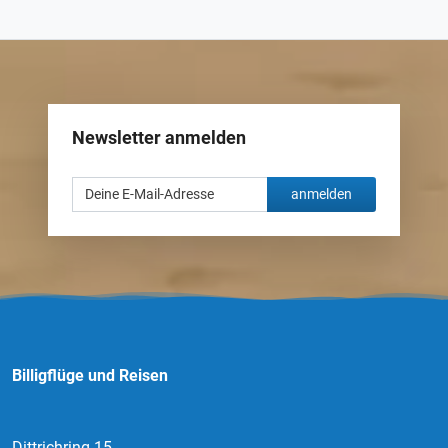
Newsletter anmelden
anmelden
Billigflüge und Reisen
Dittrichring 15