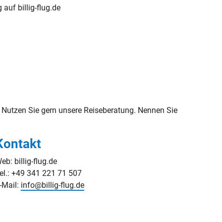
g auf billig-flug.de
Nutzen Sie gern unsere Reiseberatung. Nennen Sie
Kontakt
eb: billig-flug.de
el.: +49 341 221 71 507
-Mail:
info@billig-flug.de