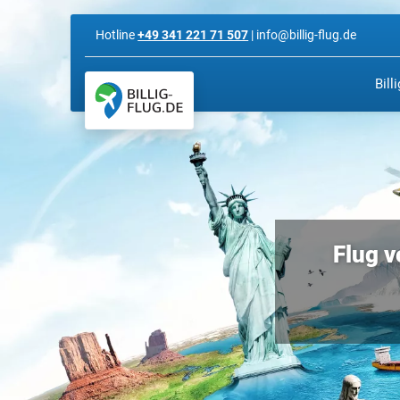
Hotline
+49 341 221 71 507
| info@billig-flug.de
Bill
Flug v