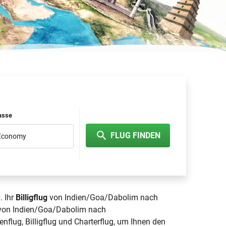
lasse
FLUG FINDEN
 Economy
. Ihr
Billigflug
von Indien/Goa/Dabolim nach
g von Indien/Goa/Dabolim nach
enflug, Billigflug und Charterflug, um Ihnen den