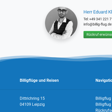
Herr Eduard Kl
Tel: +49 341 221 
info@billig-flug.de
Rückruf erwünsc
Billigflüge und Reisen
Navigati
Dittrichring 15
Billigflug
04109 Leipzig
Billigflu
Rückrufs