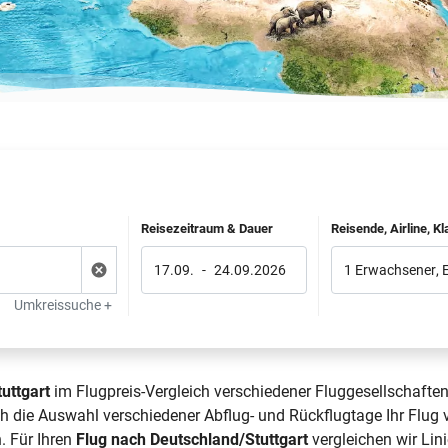
Reisezeitraum & Dauer
Reisende, Airline, K
17.09.
-
24.09.2026
1 Erwachsener
,
Umkreissuche +
uttgart
im Flugpreis-Vergleich verschiedener Fluggesellschaften
rch die Auswahl verschiedener Abflug- und Rückflugtage Ihr Flu
. Für Ihren
Flug nach Deutschland/Stuttgart
vergleichen wir Lini