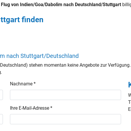
n
Flug von Indien/Goa/Dabolim nach Deutschland/Stuttgart
billi
ttgart finden
im nach Stuttgart/Deutschland
(Deutschland) stehen momentan keine Angebote zur Verfügung. 
g.
Nachname *
W
T
Ihre E-Mail-Adresse *
E