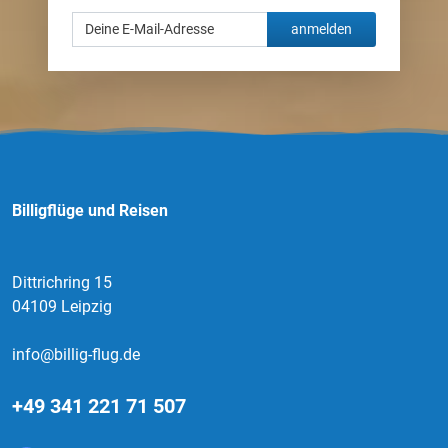
anmelden
Billigflüge und Reisen
Dittrichring 15
04109 Leipzig
info@billig-flug.de
+49 341 221 71 507