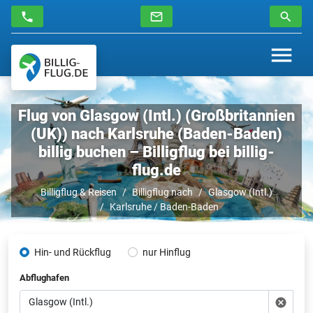
Flug von Glasgow (Intl.) (Großbritannien
(UK)) nach Karlsruhe (Baden-Baden)
billig buchen – Billigflug bei billig-
flug.de
Billigflug & Reisen
Billigflug nach
Glasgow (Intl.)
Karlsruhe / Baden-Baden
Hin- und Rückflug
nur Hinflug
Abflughafen