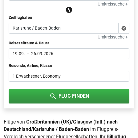
Umkreissuche +
Zielflughafen
Umkreissuche +
Reisezeitraum & Dauer
19.09.
-
26.09.2026
Reisende, Airline, Klasse
1 Erwachsener
, Economy
FLUG FINDEN
Flüge von
Großbritannien (UK)/Glasgow (Intl.) nach
Deutschland/Karlsruhe / Baden-Baden
im Flugpreis-
Vergleich verschiedener Fluggesellschaften. Ihr
Billigflug