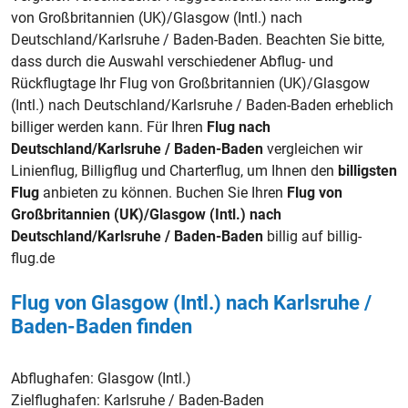
von Großbritannien (UK)/Glasgow (Intl.) nach
Deutschland/Karlsruhe / Baden-Baden. Beachten Sie bitte,
dass durch die Auswahl verschiedener Abflug- und
Rückflugtage Ihr Flug von Großbritannien (UK)/Glasgow
(Intl.) nach Deutschland/Karlsruhe / Baden-Baden erheblich
billiger werden kann. Für Ihren
Flug nach
Deutschland/Karlsruhe / Baden-Baden
vergleichen wir
Linienflug, Billigflug und Charterflug, um Ihnen den
billigsten
Flug
anbieten zu können. Buchen Sie Ihren
Flug von
Großbritannien (UK)/Glasgow (Intl.) nach
Deutschland/Karlsruhe / Baden-Baden
billig auf billig-
flug.de
Flug von Glasgow (Intl.) nach Karlsruhe /
Baden-Baden finden
Abflughafen:
Glasgow (Intl.)
Zielflughafen:
Karlsruhe / Baden-Baden