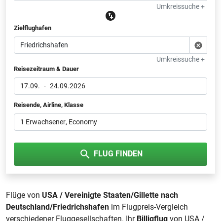
Umkreissuche +
Zielflughafen
Umkreissuche +
Reisezeitraum & Dauer
17.09.
-
24.09.2026
Reisende, Airline, Klasse
1 Erwachsener
, Economy
FLUG FINDEN
Flüge von
USA / Vereinigte Staaten/Gillette nach
Deutschland/Friedrichshafen
im Flugpreis-Vergleich
verschiedener Fluggesellschaften. Ihr
Billigflug
von USA /