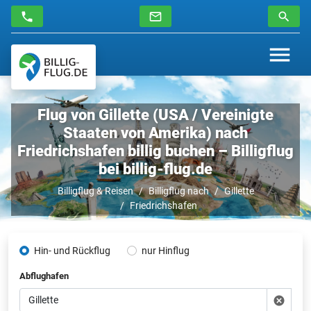
Flug von Gillette (USA / Vereinigte
Staaten von Amerika) nach
Friedrichshafen billig buchen – Billigflug
bei billig-flug.de
Billigflug & Reisen
Billigflug nach
Gillette
Friedrichshafen
Hin- und Rückflug
nur Hinflug
Abflughafen