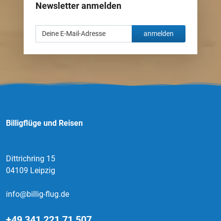
Newsletter anmelden
anmelden
Billigflüge und Reisen
Dittrichring 15
04109 Leipzig
info@billig-flug.de
+49 341 221 71 507