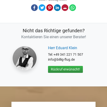
Facebook
Twitter
Pinterest
LinkedIn
E-Mail
Whatsapp
Nicht das Richtige gefunden?
Kontaktieren Sie einen unserer Berater!
Herr Eduard Klein
Tel: +49 341 221 71 507
info@billig-flug.de
Rückruf erwünscht!