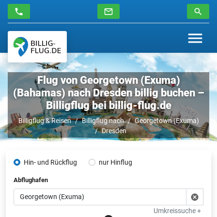
Flug von Georgetown (Exuma)
(Bahamas) nach Dresden billig buchen –
Billigflug bei billig-flug.de
Billigflug & Reisen
Billigflug nach
Georgetown (Exuma)
Dresden
Hin- und Rückflug
nur Hinflug
Abflughafen
Umkreissuche +