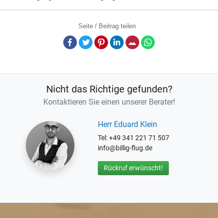
Seite / Beitrag teilen
Facebook
Twitter
Pinterest
LinkedIn
E-Mail
Whatsapp
Nicht das Richtige gefunden?
Kontaktieren Sie einen unserer Berater!
Herr Eduard Klein
Tel: +49 341 221 71 507
info@billig-flug.de
Rückruf erwünscht!