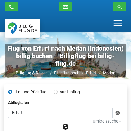
Flug von Erfurt nach Medan (Indonesien)
billig buchen – Billigflug bei billig-
flug.de
Billigflug & Reisen
Billigflug nach
Erfurt
Medan
Hin- und Rückflug
nur Hinflug
Abflughafen
Umkreissuche +