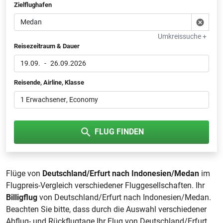
Zielflughafen
Umkreissuche +
Reisezeitraum & Dauer
19.09.
-
26.09.2026
Reisende, Airline, Klasse
1 Erwachsener
, Economy
FLUG FINDEN
Flüge von
Deutschland/Erfurt nach Indonesien/Medan
im
Flugpreis-Vergleich verschiedener Fluggesellschaften. Ihr
Billigflug
von Deutschland/Erfurt nach Indonesien/Medan.
Beachten Sie bitte, dass durch die Auswahl verschiedener
Abflug- und Rückflugtage Ihr Flug von Deutschland/Erfurt