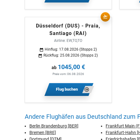
Düsseldorf (DUS) - Praia,
Santiago (RAI)
Airline: EW,TO,TO
Hinflug: 17.08.2026 (Stopps 2)
Rückflug: 25.08.2026 (Stopps 2)
1045,00 €
ab
Preis vom: 06.08.2026
Flug buchen
Andere Flughäfen aus Deutschland zum Fl
Berlin Brandenburg [BER]
Frankfurt Main (
Bremen [BRE]
Frankfurt-Hahn 
Dortmund [DTM]
Friedrichshafen [