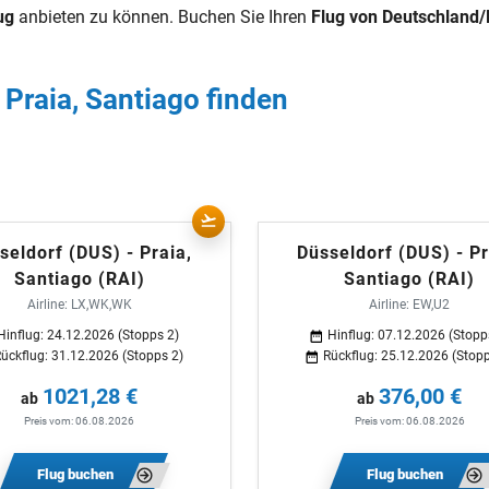
ug
anbieten zu können. Buchen Sie Ihren
Flug von Deutschland/D
 Praia, Santiago finden
seldorf (DUS) - Praia,
Düsseldorf (DUS) - Pr
Santiago (RAI)
Santiago (RAI)
Airline: LX,WK,WK
Airline: EW,U2
Hinflug: 24.12.2026 (Stopps 2)
Hinflug: 07.12.2026 (Stopp
ückflug: 31.12.2026 (Stopps 2)
Rückflug: 25.12.2026 (Stopp
1021,28 €
376,00 €
ab
ab
Preis vom: 06.08.2026
Preis vom: 06.08.2026
Flug buchen
Flug buchen