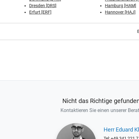
Dresden [DRS]
Hamburg [HAM]
Erfurt [ERF]
Hannover [HAJ]
B
Nicht das Richtige gefunde
Kontaktieren Sie einen unserer Berat
Herr Eduard Kl
Tel: +49 341 221 