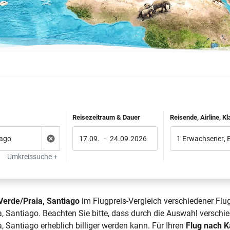
Reisezeitraum & Dauer
Reisende, Airline, K
17.09.
-
24.09.2026
1 Erwachsener
,
Umkreissuche +
Verde/Praia, Santiago
im Flugpreis-Vergleich verschiedener Flu
, Santiago. Beachten Sie bitte, dass durch die Auswahl verschie
, Santiago erheblich billiger werden kann. Für Ihren
Flug nach K