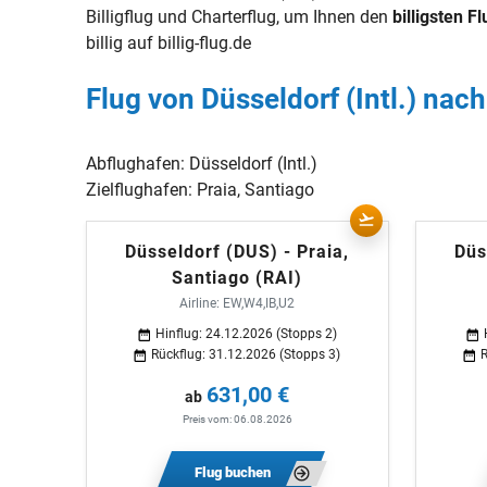
Billigflug und Charterflug, um Ihnen den
billigsten Fl
billig auf billig-flug.de
Flug von Düsseldorf (Intl.) nach
Abflughafen:
Düsseldorf (Intl.)
Zielflughafen:
Praia, Santiago
Düsseldorf (DUS) - Praia,
Düs
Santiago (RAI)
Airline: EW,W4,IB,U2
Hinflug: 24.12.2026 (Stopps 2)
Rückflug: 31.12.2026 (Stopps 3)
R
631,00 €
ab
Preis vom: 06.08.2026
Flug buchen