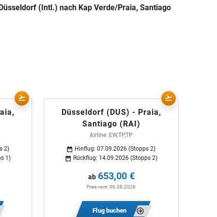
üsseldorf (Intl.) nach Kap Verde/Praia, Santiago
aia,
Düsseldorf (DUS) - Praia,
Santiago (RAI)
Airline: EW,TP,TP
s 2)
Hinflug: 07.09.2026 (Stopps 2)
s 1)
Rückflug: 14.09.2026 (Stopps 2)
653,00 €
ab
Preis vom: 06.08.2026
Flug buchen