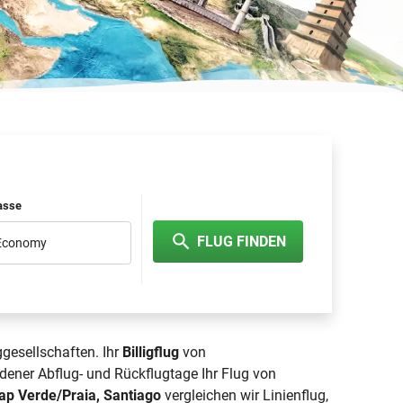
lasse
FLUG FINDEN
 Economy
ggesellschaften. Ihr
Billigflug
von
dener Abflug- und Rückflugtage Ihr Flug von
ap Verde/Praia, Santiago
vergleichen wir Linienflug,