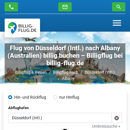
Flug von Düsseldorf (Intl.) nach Albany
(Australien) billig buchen – Billigflug bei
billig-flug.de
Billigflug & Reisen
Billigflug nach
Düsseldorf (Intl.)
Albany
Hin- und Rückflug
nur Hinflug
Abflughafen
Umkreissuche +