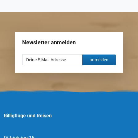
Newsletter anmelden
anmelden
Billigflüge und Reisen
Dittrichring 15