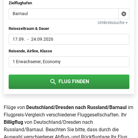
Zielflughafen
Umkreissuche +
Reisezeitraum & Dauer
17.09.
-
24.09.2026
Reisende, Airline, Klasse
1 Erwachsener
, Economy
FLUG FINDEN
Flüge von
Deutschland/Dresden nach Russland/Barnaul
im
Flugpreis-Vergleich verschiedener Fluggesellschaften. Ihr
Billigflug
von Deutschland/Dresden nach
Russland/Barnaul. Beachten Sie bitte, dass durch die
Auswahl verschiedener Abflug- und Rückflugtage Ihr Flug