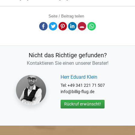
Seite / Beitrag teilen
Facebook
Twitter
Pinterest
LinkedIn
E-Mail
Whatsapp
Nicht das Richtige gefunden?
Kontaktieren Sie einen unserer Berater!
Herr Eduard Klein
Tel: +49 341 221 71 507
info@billig-flug.de
Rückruf erwünscht!