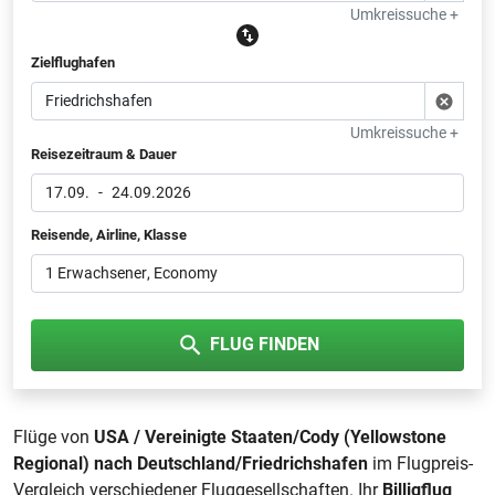
Umkreissuche +
Zielflughafen
Umkreissuche +
Reisezeitraum & Dauer
17.09.
-
24.09.2026
Reisende, Airline, Klasse
1 Erwachsener
, Economy
FLUG FINDEN
Flüge von
USA / Vereinigte Staaten/Cody (Yellowstone
Regional) nach Deutschland/Friedrichshafen
im Flugpreis-
Vergleich verschiedener Fluggesellschaften. Ihr
Billigflug