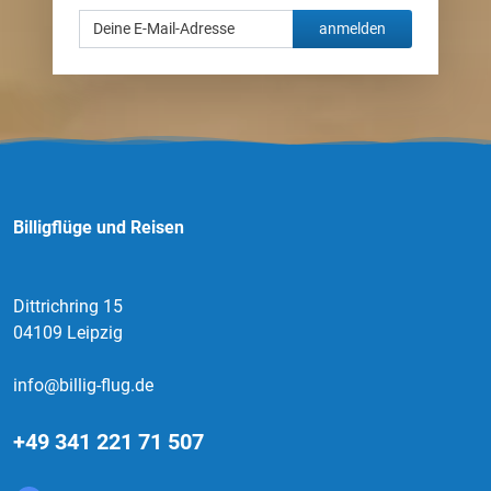
anmelden
Billigflüge und Reisen
Dittrichring 15
04109 Leipzig
info@billig-flug.de
+49 341 221 71 507