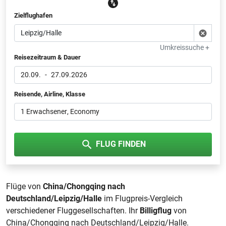
Zielflughafen
Umkreissuche +
Reisezeitraum & Dauer
20.09.
-
27.09.2026
Reisende, Airline, Klasse
1 Erwachsener
, Economy
FLUG FINDEN
Flüge von
China/Chongqing nach
Deutschland/Leipzig/Halle
im Flugpreis-Vergleich
verschiedener Fluggesellschaften. Ihr
Billigflug
von
China/Chongqing nach Deutschland/Leipzig/Halle.