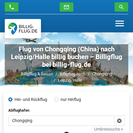
Flug von Chongqing (China) nach
Leipzig/Halle billig buchen – Billigflug
bei billig-flug.de
Billigflug & Reisen
Billigflug nach
Chongqing
Leipzig/Halle
Hin- und Rückflug
nur Hinflug
Abflughafen
Umkreissuche +