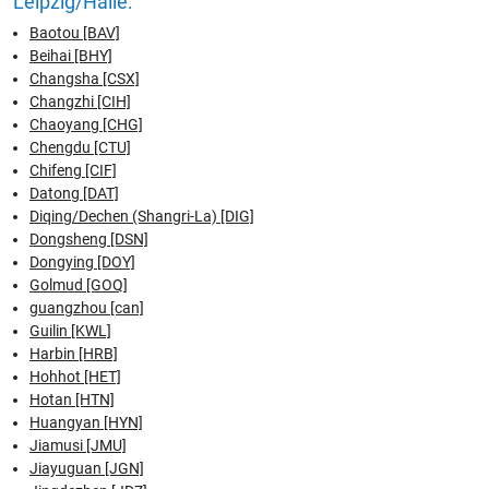
Leipzig/Halle:
Baotou [BAV]
Beihai [BHY]
Changsha [CSX]
Changzhi [CIH]
Chaoyang [CHG]
Chengdu [CTU]
Chifeng [CIF]
Datong [DAT]
Diqing/Dechen (Shangri-La) [DIG]
Dongsheng [DSN]
Dongying [DOY]
Golmud [GOQ]
guangzhou [can]
Guilin [KWL]
Harbin [HRB]
Hohhot [HET]
Hotan [HTN]
Huangyan [HYN]
Jiamusi [JMU]
Jiayuguan [JGN]