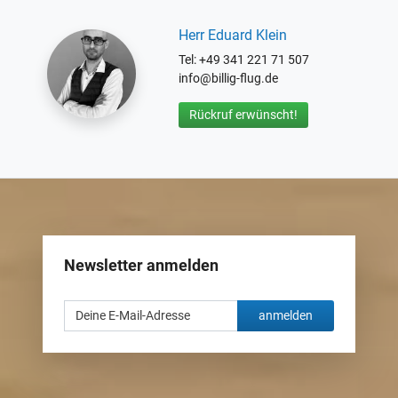
Herr Eduard Klein
Tel: +49 341 221 71 507
info@billig-flug.de
Rückruf erwünscht!
Newsletter anmelden
anmelden