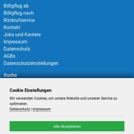
Billigflug ab
Billigflug nach
Rückrufservice
Kontakt
Jobs und Karriere
Impressum
Datenschutz
AGBs
Datenschutzeinstellungen
Suche
Cookie Einstellungen
Wir verwenden Cookies, um unsere Website und unseren Service zu
Suchen
optimieren.
Datenschutz
|
Impressum
Alle Akzeptieren