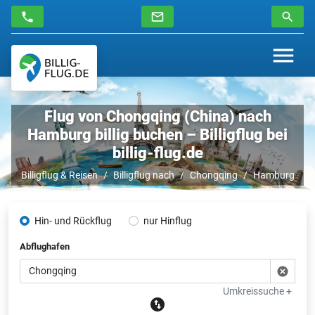
Flug von Chongqing (China) nach
Hamburg billig buchen – Billigflug bei
billig-flug.de
Billigflug & Reisen
Billigflug nach
Chongqing
Hamburg
Hin- und Rückflug
nur Hinflug
Abflughafen
Umkreissuche +