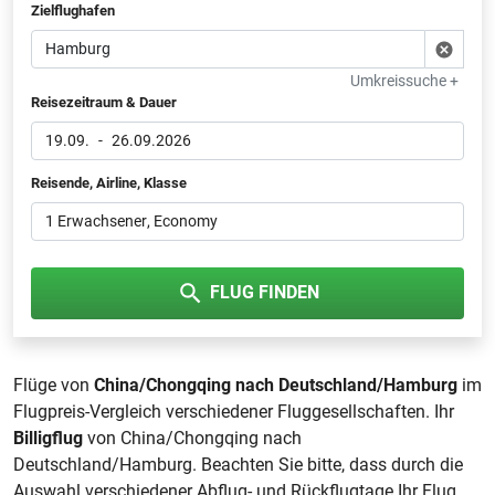
Zielflughafen
Umkreissuche +
Reisezeitraum & Dauer
19.09.
-
26.09.2026
Reisende, Airline, Klasse
1 Erwachsener
, Economy
FLUG FINDEN
Flüge von
China/Chongqing nach Deutschland/Hamburg
im
Flugpreis-Vergleich verschiedener Fluggesellschaften. Ihr
Billigflug
von China/Chongqing nach
Deutschland/Hamburg. Beachten Sie bitte, dass durch die
Auswahl verschiedener Abflug- und Rückflugtage Ihr Flug