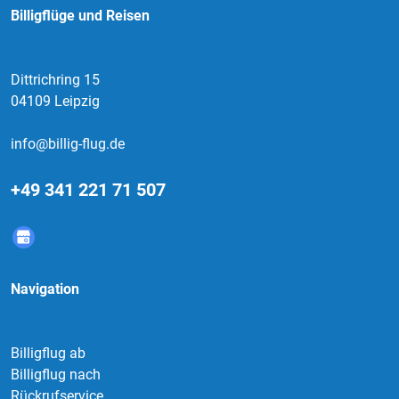
Billigflüge und Reisen
Dittrichring 15
04109 Leipzig
info@billig-flug.de
+49 341 221 71 507
Navigation
Billigflug ab
Billigflug nach
Rückrufservice