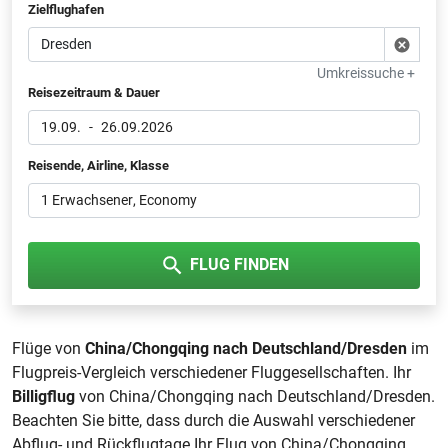
Zielflughafen
Umkreissuche +
Reisezeitraum & Dauer
19.09.
-
26.09.2026
Reisende, Airline, Klasse
1 Erwachsener
, Economy
FLUG FINDEN
Flüge von
China/Chongqing nach Deutschland/Dresden
im
Flugpreis-Vergleich verschiedener Fluggesellschaften. Ihr
Billigflug
von China/Chongqing nach Deutschland/Dresden.
Beachten Sie bitte, dass durch die Auswahl verschiedener
Abflug- und Rückflugtage Ihr Flug von China/Chongqing