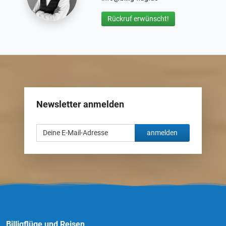
Rückruf erwünscht!
Newsletter anmelden
anmelden
Billigflüge und Reisen