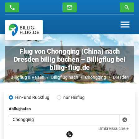
Flug von Chongqing (China) nach
Dresden billig buchen – Billigflug bei
billig-flug.de
Billigflug & Reisen
Billigflug nach
Chongqing
Dresden
Hin- und Rückflug
nur Hinflug
Abflughafen
Umkreissuche +