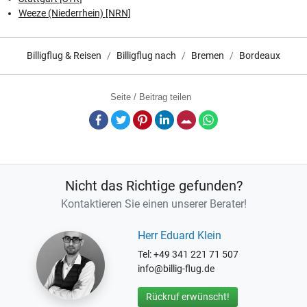
Weeze (Niederrhein) [NRN]
Billigflug & Reisen
Billigflug nach
Bremen
Bordeaux
Seite / Beitrag teilen
Facebook
Twitter
Pinterest
LinkedIn
E-Mail
Whatsapp
Nicht das Richtige gefunden?
Kontaktieren Sie einen unserer Berater!
Herr Eduard Klein
Tel: +49 341 221 71 507
info@billig-flug.de
Rückruf erwünscht!