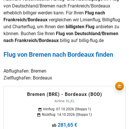
von Deutschland/Bremen nach Frankreich/Bordeaux
erheblich billiger werden kann. Für Ihren
Flug nach
Frankreich/Bordeaux
vergleichen wir Linienflug, Billigflug
und Charterflug, um Ihnen den
billigsten Flug
anbieten zu
können. Buchen Sie Ihren
Flug von Deutschland/Bremen
nach Frankreich/Bordeaux
billig auf billig-flug.de
Flug von Bremen nach Bordeaux finden
Abflughafen:
Bremen
Zielflughafen:
Bordeaux
Bremen (BRE) - Bordeaux (BOD)
Airline: KL,KL
Hinflug: 07.10.2026 (Stopps 1)
Rückflug: 14.10.2026 (Stopps 1)
281,65 €
ab