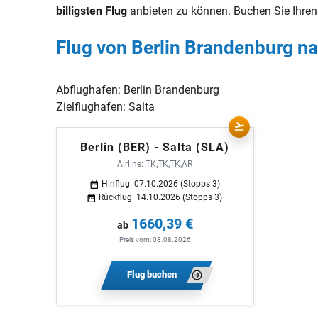
billigsten Flug
anbieten zu können. Buchen Sie Ihre
Flug von Berlin Brandenburg na
Abflughafen:
Berlin Brandenburg
Zielflughafen:
Salta
Berlin (BER) - Salta (SLA)
Airline: TK,TK,TK,AR
Hinflug: 07.10.2026 (Stopps 3)
Rückflug: 14.10.2026 (Stopps 3)
1660,39 €
ab
Preis vom: 08.08.2026
Flug buchen