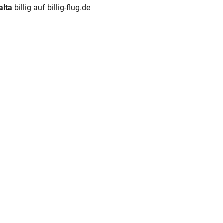
alta
billig auf billig-flug.de