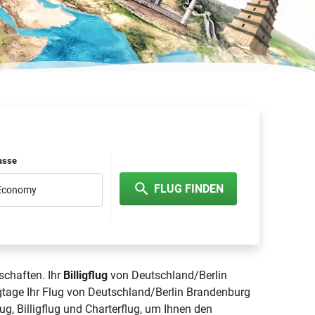
lasse
FLUG FINDEN
 Economy
schaften. Ihr
Billigflug
von Deutschland/Berlin
gtage Ihr Flug von Deutschland/Berlin Brandenburg
ug, Billigflug und Charterflug, um Ihnen den