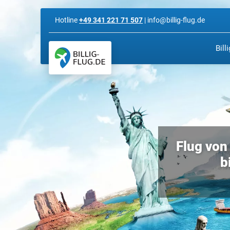
Hotline
+49 341 221 71 507
| info@billig-flug.de
Bill
Flug von 
b