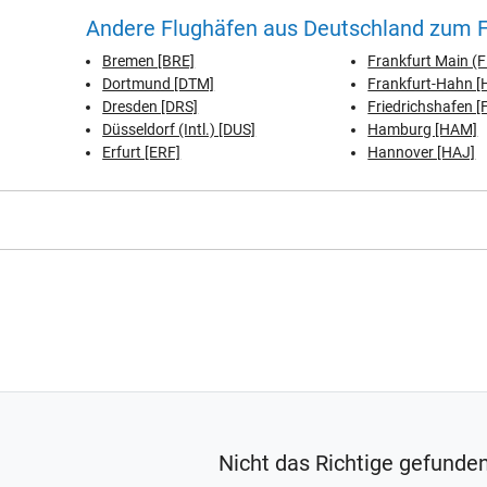
Andere Flughäfen aus Deutschland zum F
Bremen [BRE]
Frankfurt Main (
Dortmund [DTM]
Frankfurt-Hahn 
Dresden [DRS]
Friedrichshafen [
Düsseldorf (Intl.) [DUS]
Hamburg [HAM]
Erfurt [ERF]
Hannover [HAJ]
Nicht das Richtige gefunde