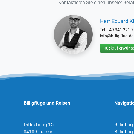
Kontaktieren Sie einen unserer Berat
Herr Eduard Kl
Tel: +49 341 221 
info@billig-flug.de
Rückruf erwünsc
Billigflüge und Reisen
Navigati
Dittrichring 15
Billigflug
04109 Leipzig
Billigflu