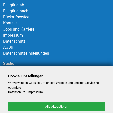
Billigflug ab
Billigflug nach
Rückrufservice
Kontakt
Jobs und Karriere
Impressum
Datenschutz
AGBs
Datenschutzeinstellungen
Suche
Cookie Einstellungen
Wir verwenden Cookies, um unsere Website und unseren Service zu
Suchen
optimieren.
Datenschutz
|
Impressum
Alle Akzeptieren