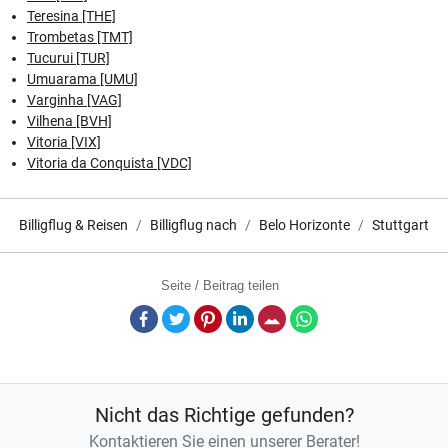
Teresina [THE]
Trombetas [TMT]
Tucurui [TUR]
Umuarama [UMU]
Varginha [VAG]
Vilhena [BVH]
Vitoria [VIX]
Vitoria da Conquista [VDC]
Billigflug & Reisen
Billigflug nach
Belo Horizonte
Stuttgart
Seite / Beitrag teilen
Facebook
Twitter
Pinterest
LinkedIn
E-Mail
Whatsapp
Nicht das Richtige gefunden?
Kontaktieren Sie einen unserer Berater!