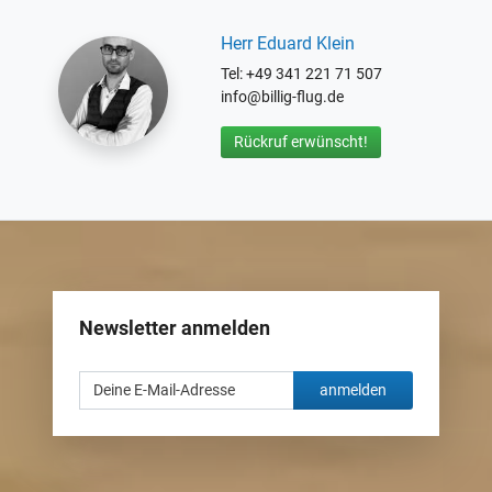
Herr Eduard Klein
Tel: +49 341 221 71 507
info@billig-flug.de
Rückruf erwünscht!
Newsletter anmelden
anmelden