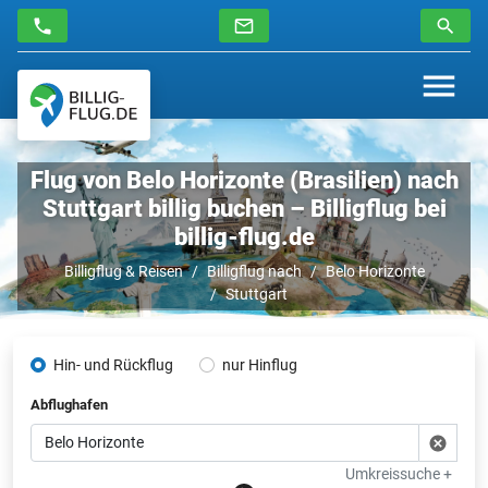
Flug von Belo Horizonte (Brasilien) nach
Stuttgart billig buchen – Billigflug bei
billig-flug.de
Billigflug & Reisen
Billigflug nach
Belo Horizonte
Stuttgart
Hin- und Rückflug
nur Hinflug
Abflughafen
Umkreissuche +