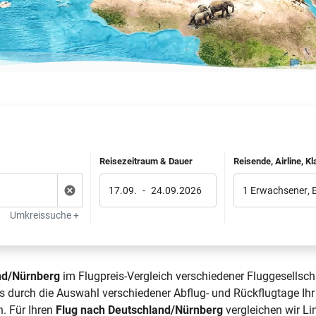
Reisezeitraum & Dauer
Reisende, Airline, K
17.09.
-
24.09.2026
1 Erwachsener
,
Umkreissuche +
and/Nürnberg
im Flugpreis-Vergleich verschiedener Fluggesellsch
s durch die Auswahl verschiedener Abflug- und Rückflugtage Ihr
. Für Ihren
Flug nach Deutschland/Nürnberg
vergleichen wir Lin