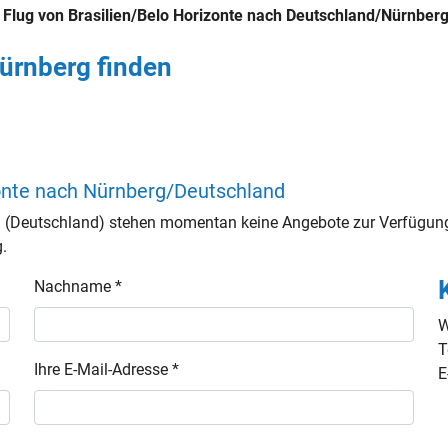
n
Flug von Brasilien/Belo Horizonte nach Deutschland/Nürnber
Nürnberg finden
zonte nach Nürnberg/Deutschland
 (Deutschland) stehen momentan keine Angebote zur Verfügung
g.
Nachname *
W
T
Ihre E-Mail-Adresse *
E