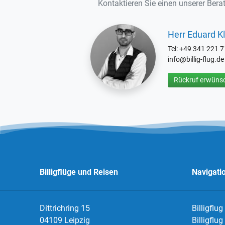
Kontaktieren Sie einen unserer Berat
Herr Eduard Kl
Tel: +49 341 221 
info@billig-flug.de
Rückruf erwünsc
Billigflüge und Reisen
Navigati
Dittrichring 15
Billigflug
04109 Leipzig
Billigflu