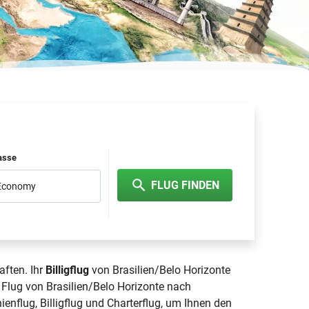
lasse
FLUG FINDEN
 Economy
aften. Ihr
Billigflug
von Brasilien/Belo Horizonte
 Flug von Brasilien/Belo Horizonte nach
ienflug, Billigflug und Charterflug, um Ihnen den