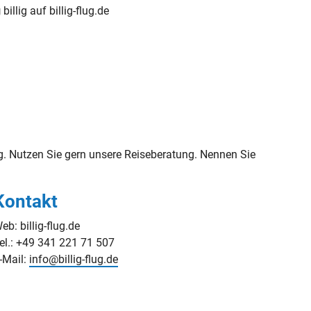
g
billig auf billig-flug.de
. Nutzen Sie gern unsere Reiseberatung. Nennen Sie
Kontakt
eb: billig-flug.de
el.: +49 341 221 71 507
-Mail:
info@billig-flug.de