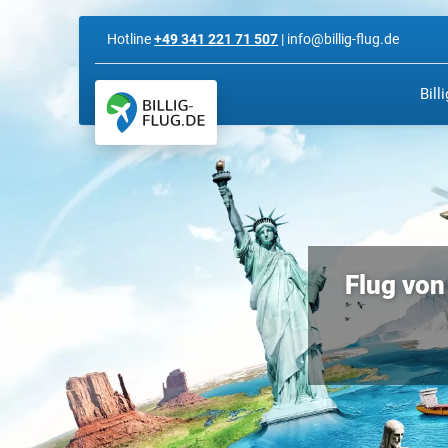
Hotline
+49 341 221 71 507
| info@billig-flug.de
Bill
Flug von