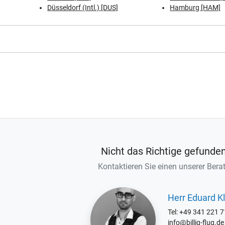
Düsseldorf (Intl.) [DUS]
Hamburg [HAM]
Nicht das Richtige gefunde
Kontaktieren Sie einen unserer Berat
Herr Eduard Kl
Tel: +49 341 221 
info@billig-flug.de