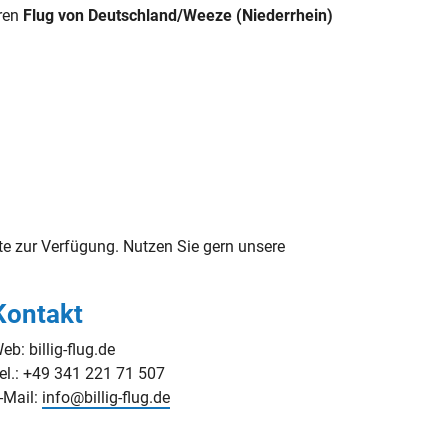
hren
Flug von Deutschland/Weeze (Niederrhein)
e zur Verfügung. Nutzen Sie gern unsere
Kontakt
eb: billig-flug.de
el.: +49 341 221 71 507
-Mail:
info@billig-flug.de