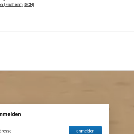
n (Ensheim) [SCN]
anmelden
anmelden