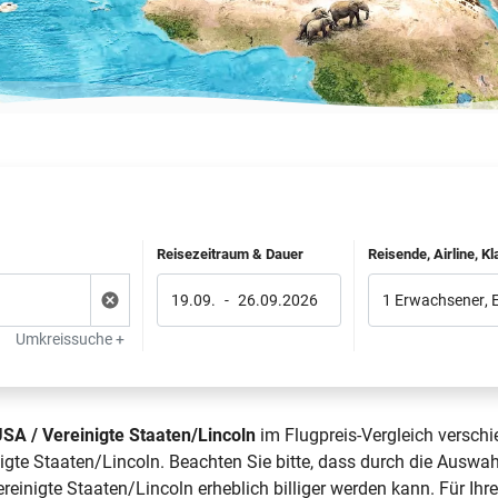
Reisezeitraum & Dauer
Reisende, Airline, K
19.09.
-
26.09.2026
1 Erwachsener
,
Umkreissuche +
SA / Vereinigte Staaten/Lincoln
im Flugpreis-Vergleich verschi
te Staaten/Lincoln. Beachten Sie bitte, dass durch die Auswahl
inigte Staaten/Lincoln erheblich billiger werden kann. Für Ihr