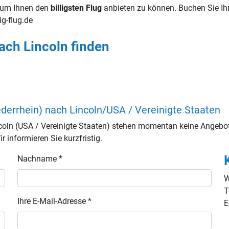
g, um Ihnen den
billigsten Flug
anbieten zu können. Buchen Sie I
lig-flug.de
ach Lincoln finden
derrhein) nach Lincoln/USA / Vereinigte Staaten
coln (USA / Vereinigte Staaten) stehen momentan keine Angebot
 informieren Sie kurzfristig.
Nachname *
W
T
Ihre E-Mail-Adresse *
E