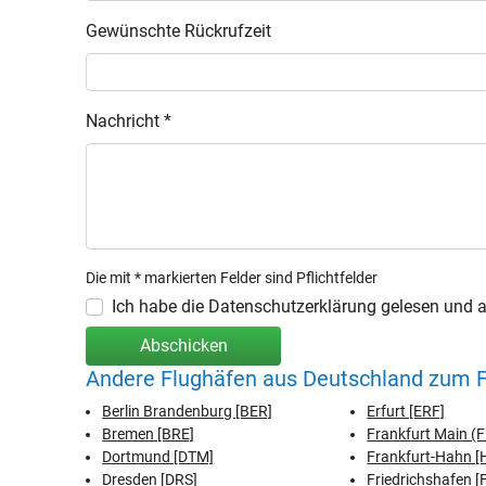
Gewünschte Rückrufzeit
Nachricht *
Die mit * markierten Felder sind Pflichtfelder
Ich habe die Datenschutzerklärung gelesen und ak
Abschicken
Andere Flughäfen aus Deutschland zum F
Berlin Brandenburg [BER]
Erfurt [ERF]
Bremen [BRE]
Frankfurt Main (
Dortmund [DTM]
Frankfurt-Hahn 
Dresden [DRS]
Friedrichshafen [