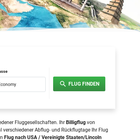
lasse
FLUG FINDEN
 Economy
edener Fluggesellschaften. Ihr
Billigflug
von
 verschiedener Abflug- und Rückflugtage Ihr Flug
en
Flug nach USA / Vereinigte Staaten/Lincoln