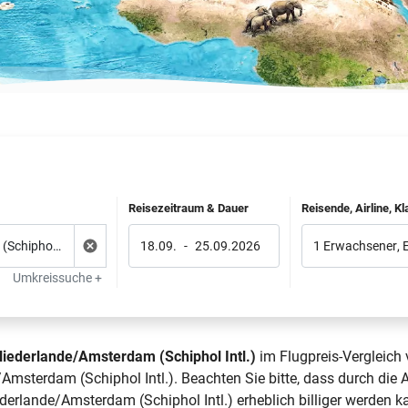
Reisezeitraum & Dauer
Reisende, Airline, K
18.09.
-
25.09.2026
1 Erwachsener
,
Umkreissuche +
iederlande/Amsterdam (Schiphol Intl.)
im Flugpreis-Vergleich 
msterdam (Schiphol Intl.). Beachten Sie bitte, dass durch die 
erlande/Amsterdam (Schiphol Intl.) erheblich billiger werden k