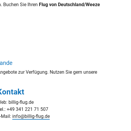
. Buchen Sie Ihren
Flug von Deutschland/Weeze
lande
ngebote zur Verfügung. Nutzen Sie gern unsere
Kontakt
eb: billig-flug.de
el.: +49 341 221 71 507
-Mail:
info@billig-flug.de