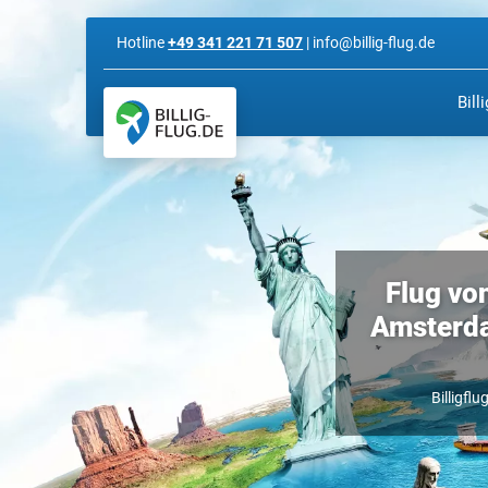
Hotline
+49 341 221 71 507
| info@billig-flug.de
Bill
Flug vo
Amsterdam
Billigflu