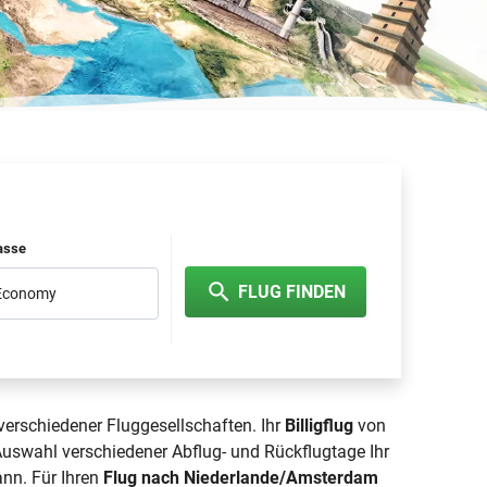
lasse
FLUG FINDEN
 Economy
verschiedener Fluggesellschaften. Ihr
Billigflug
von
Auswahl verschiedener Abflug- und Rückflugtage Ihr
ann. Für Ihren
Flug nach Niederlande/Amsterdam