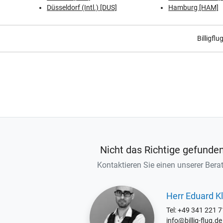
Düsseldorf (Intl.) [DUS]
Hamburg [HAM]
Billigflu
Nicht das Richtige gefunde
Kontaktieren Sie einen unserer Berat
Herr Eduard Kl
Tel: +49 341 221 
info@billig-flug.de