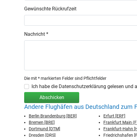
Gewünschte Rückrufzeit
Nachricht *
Die mit * markierten Felder sind Pflichtfelder
Ich habe die Datenschutzerklärung gelesen und ak
Abschicken
Andere Flughäfen aus Deutschland zum Fl
Berlin Brandenburg [BER]
Erfurt [ERF]
Bremen [BRE]
Frankfurt Main (
Dortmund [DTM]
Frankfurt-Hahn 
Dresden [DRS]
Friedrichshafen [