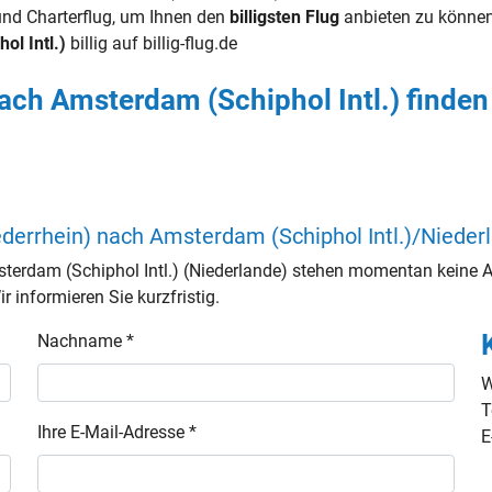
g und Charterflug, um Ihnen den
billigsten Flug
anbieten zu können
l Intl.)
billig auf billig-flug.de
ach Amsterdam (Schiphol Intl.) finden
derrhein) nach Amsterdam (Schiphol Intl.)/Nieder
terdam (Schiphol Intl.) (Niederlande) stehen momentan keine A
 informieren Sie kurzfristig.
Nachname *
W
T
Ihre E-Mail-Adresse *
E