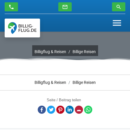
Billigflug & Reisen
Billige Reisen
Billigflug & Reisen
Billige Reisen
Seite / Beitrag teilen
Facebook
Twitter
Pinterest
LinkedIn
E-Mail
Whatsapp