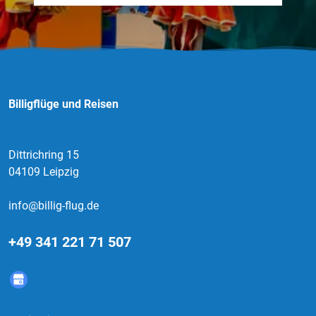
Billigflüge und Reisen
Dittrichring 15
04109 Leipzig
info@billig-flug.de
+49 341 221 71 507