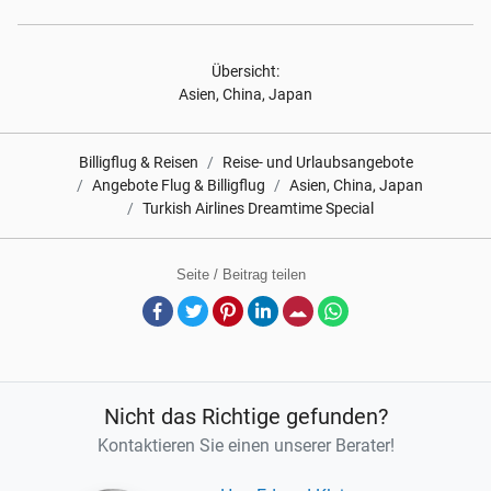
Übersicht:
Asien, China, Japan
Billigflug & Reisen
Reise- und Urlaubsangebote
Angebote Flug & Billigflug
Asien, China, Japan
Turkish Airlines Dreamtime Special
Seite / Beitrag teilen
Facebook
Twitter
Pinterest
LinkedIn
E-Mail
Whatsapp
Nicht das Richtige gefunden?
Kontaktieren Sie einen unserer Berater!