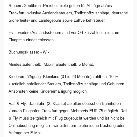
Steuern/Gebühren: Preisbeispiele gelten für Abflüge ab/bis
Frankfurt inklusive Auslandssteuern, Treibstoffzuschläge, deutsche
Sicherheits- und Landegebühr sowie Luftverkehrsteuer.
Evtl. weitere Auslandssteuern sind vor Ort zu zahlen - nicht im
Flugpreis eingeschlossen.
Buchungsklasse: - W -
Mindestaufenthalt: Maximalaufenthalt: 6 Monat.
Kinderermäßigung: Kleinkind (0 bis 23 Monate) zahlt ca. 10 %,
zuzüglich anfallender Steuern, Treibstoffzuschläge und Gebühren.
Ansonsten keine Kinderermäßigung möglich.
Rail & Fly: Bahnfahrt (2. Klasse) ab allen deutschen Bahnhöfen
zum/ab Flughafen Frankfurt gegen Mehrpreis EUR 75 möglich. Rail
& Fly muss zeitgleich mit Flug zugebucht werden und ist nicht bei
Onlinebuchung möglich - wir bitten um telefonische Buchung oder
Anfrage per E-Mail.