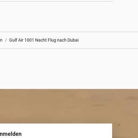
en
Gulf Air 1001 Nacht Flug nach Dubai
anmelden