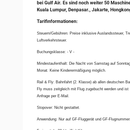
bei Gulf Air. Es sind noch weiter 50 Maschin
Kuala Lumpur, Denpasar., Jakarte, Hongkong.
Tarifinformationen:
Steuern/Gebühren: Preise inklusive Auslandssteuer, Tr
Luftverkehrsteuer.
Buchungsklasse: - V -
Mindestaufenthalt: Die Nacht von Samstag auf Sonntag
Monat.
Keine Kinderermäßigung möglich.
Rail & Fly: Bahnfahrt (2. Klasse) ab allen deutschen B
Fly muss zeitgleich mit Flug zugebucht werden und ist 
Anfrage per E-Mail.
Stopover: Nicht gestattet.
Anwendung: Nur auf GF-Fluggerät und GF-Flugnummer