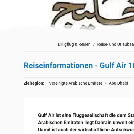
Billigflug & Reisen
Reise- und Urlaubs
Reiseinformationen - Gulf Air 
Zielregion:
Vereinigte Arabische Emirate
Abu Dhabi
Gulf Air ist eine Fluggesellschaft die dem S
Arabischen Emiraten liegt Bahrain unweit e
Damit ist auch der wirtschaftliche Aufschwun