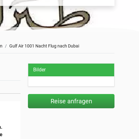
en
Gulf Air 1001 Nacht Flug nach Dubai
Bilder
Reise anfragen
n.
ge