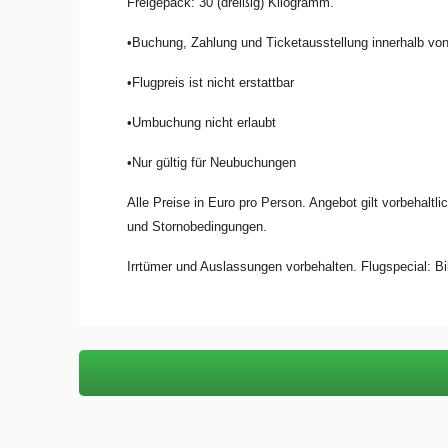
Freigepäck: 30 (dreißig) Kilogramm.
•Buchung, Zahlung und Ticketausstellung innerhalb vo
•Flugpreis ist nicht erstattbar
•Umbuchung nicht erlaubt
•Nur gültig für Neubuchungen
Alle Preise in Euro pro Person. Angebot gilt vorbehalt
und Stornobedingungen.
Irrtümer und Auslassungen vorbehalten.
Flugspecial: B