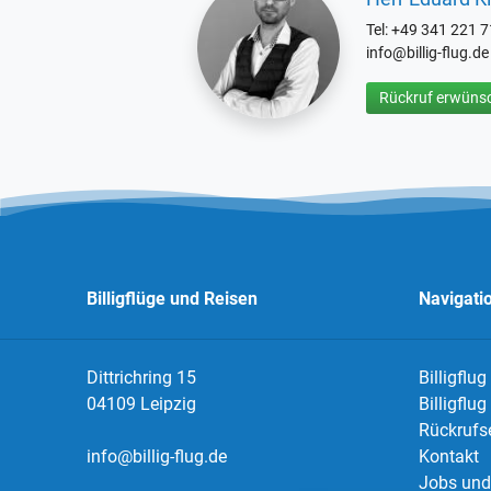
Tel: +49 341 221 
info@billig-flug.de
Rückruf erwünsc
Billigflüge und Reisen
Navigati
Dittrichring 15
Billigflug
04109 Leipzig
Billigflu
Rückrufs
info@billig-flug.de
Kontakt
Jobs und 