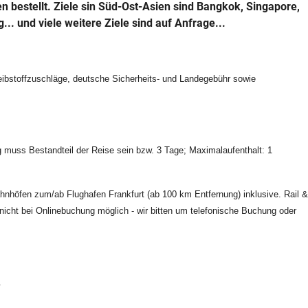
en bestellt. Ziele sin Süd-Ost-Asien sind Bangkok, Singapore,
.. und viele weitere Ziele sind auf Anfrage...
eibstoffzuschläge, deutsche Sicherheits- und Landegebühr sowie
 muss Bestandteil der Reise sein bzw. 3 Tage; Maximalaufenthalt: 1
ahnhöfen zum/ab Flughafen Frankfurt (ab 100 km Entfernung) inklusive. Rail 
nicht bei Onlinebuchung möglich - wir bitten um telefonische Buchung oder
.