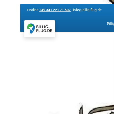
Hotline
+49 341 221 71 507
| info@billig-flug.de
Bill