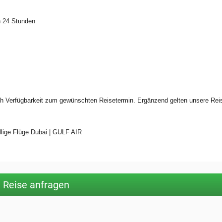
n 24 Stunden
lich Verfügbarkeit zum gewünschten Reisetermin. Ergänzend gelten unsere Rei
illige Flüge Dubai | GULF AIR
Reise anfragen