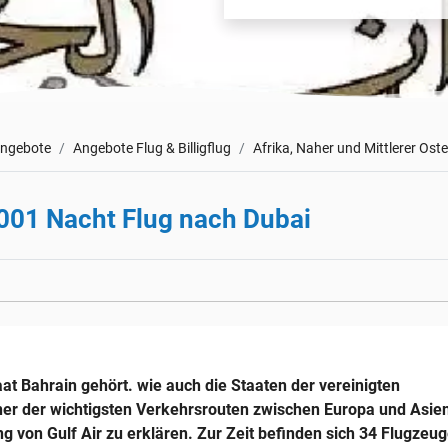
angebote
Angebote Flug & Billigflug
Afrika, Naher und Mittlerer Ost
1001 Nacht Flug nach Dubai
taat Bahrain gehört. wie auch die Staaten der vereinigten
iner der wichtigsten Verkehrsrouten zwischen Europa und Asie
g von Gulf Air zu erklären. Zur Zeit befinden sich 34 Flugzeu