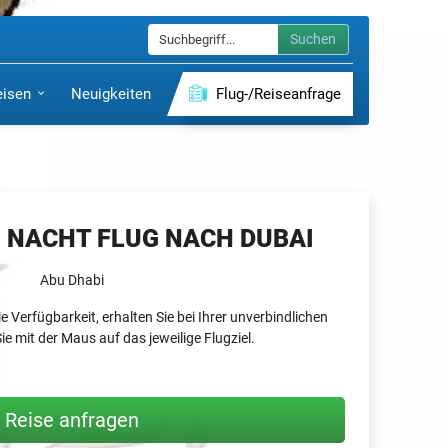
Suchen
eisen
Neuigkeiten
Flug-/Reiseanfrage
1 NACHT FLUG NACH DUBAI
Abu Dhabi
e Verfügbarkeit, erhalten Sie bei Ihrer unverbindlichen
ie mit der Maus auf das jeweilige Flugziel.
Reise anfragen