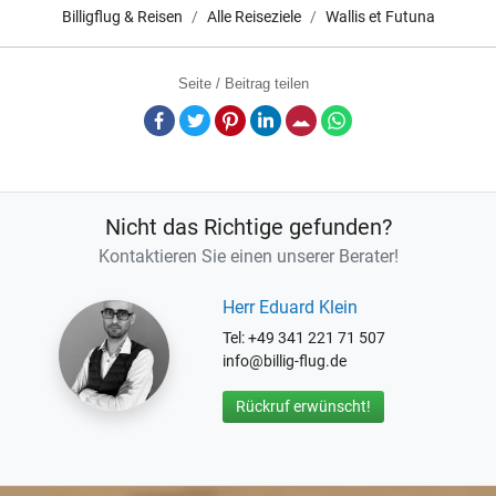
Billigflug & Reisen
Alle Reiseziele
Wallis et Futuna
Seite / Beitrag teilen
Facebook
Twitter
Pinterest
LinkedIn
E-Mail
Whatsapp
Nicht das Richtige gefunden?
Kontaktieren Sie einen unserer Berater!
Herr Eduard Klein
Tel: +49 341 221 71 507
info@billig-flug.de
Rückruf erwünscht!