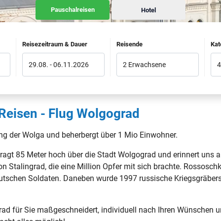
Pauschalreisen
Hotel
Reisezeitraum & Dauer
Reisende
Kat
29.08.
-
06.11.2026
2 Erwachsene
4
Reisen - Flug Wolgograd
ang der Wolga und beherbergt über 1 Mio Einwohner.
agt 85 Meter hoch über die Stadt Wolgograd und erinnert uns a
n Stalingrad, die eine Million Opfer mit sich brachte. Rossoschk
eutschen Soldaten. Daneben wurde 1997 russische Kriegsgräbers
ad für Sie maßgeschneidert, individuell nach Ihren Wünschen u