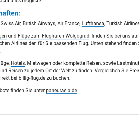
macht alles möglich!
haften:
 Swiss Air, British Airways, Air France,
Lufthansa
, Turkish Airline
gen
und
Flüge zum Flughafen Wolgograd
, finden Sie bei uns auf 
chen Airlines den für Sie passenden Flug. Unten stehend finden 
.
Flüge,
Hotels
, Mietwagen oder komplette Reisen, sowie Lastminut
und Reisen zu jedem Ort der Welt zu finden. Vergleichen Sie Prei
ekt bei billig-flug.de zu buchen.
ebote finden Sie unter
paneurasia.de