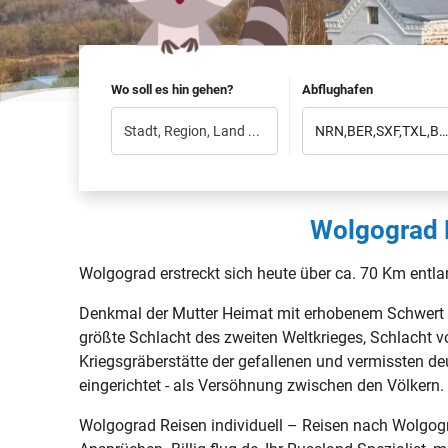
Wo soll es hin gehen?
Abflughafen
Wolgograd 
Wolgograd erstreckt sich heute über ca. 70 Km entl
Denkmal der Mutter Heimat mit erhobenem Schwert r
größte Schlacht des zweiten Weltkrieges, Schlacht vo
Kriegsgräberstätte der gefallenen und vermissten d
eingerichtet - als Versöhnung zwischen den Völkern.
Wolgograd Reisen individuell – Reisen nach Wolgogr