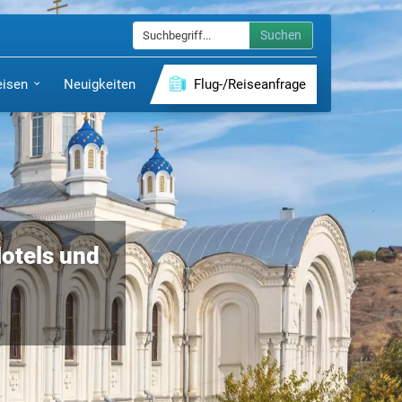
Suchen
eisen
Neuigkeiten
Flug-/Reiseanfrage
Hotels und