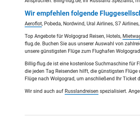
Ansprüchen. Billig-flug.de, Ihr Russland Spezialist, 
Wir empfehlen folgende Fluggesellsc
Aeroflot
, Pobeda, Nordwind, Ural Airlines, S7 Airlines,
Top Angebote für Wolgograd Reisen, Hotels,
Mietwa
flug.de. Buchen Sie aus unserer Auswahl von zahlrei
unsere günstigsten Flüge zum Flughafen Wolgograd
Billig-flug.de ist eine kostenlose Suchmaschine für 
die jeden Tag Reisenden hilft, die günstigsten Flüge 
Flüge nach Wolgograd, um anschließend Ihr Ticket dir
Wir sind auch auf
Russlandreisen
spezialisiert. Ang