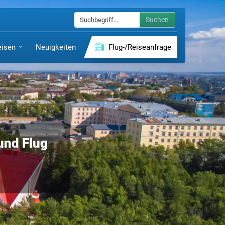
Suchen
eisen
Neuigkeiten
Flug-/Reiseanfrage
 und Flug