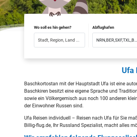
Wo soll es hin gehen?
Abflughafen
Ufa 
Baschkortostan mit der Hauptstadt Ufa ist eine aut
Baschkiren besitzt eine eigene Sprache und Traditio
sowie ein Völkergemisch aus noch 100 anderen kleiner
der Einwohner Russen sind.
Ufa Reisen individuell – Reisen nach Ufa für Sie ma
Billig-flug.de, Ihr Russland Spezialist, macht alles mö