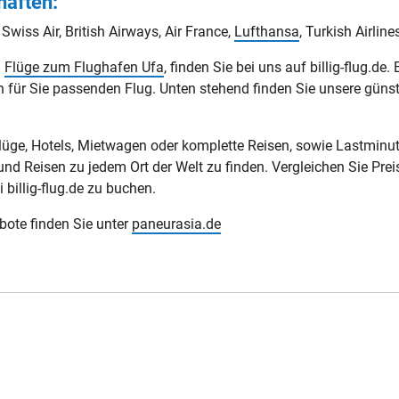
haften:
 Swiss Air, British Airways, Air France,
Lufthansa
, Turkish Airline
d
Flüge zum Flughafen Ufa
, finden Sie bei uns auf billig-flug.de
n für Sie passenden Flug. Unten stehend finden Sie unsere güns
 Flüge, Hotels, Mietwagen oder komplette Reisen, sowie Lastminut
und Reisen zu jedem Ort der Welt zu finden. Vergleichen Sie Prei
 billig-flug.de zu buchen.
ebote finden Sie unter
paneurasia.de