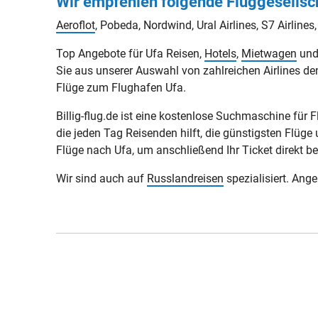
Wir empfehlen folgende Fluggesellsc
Aeroflot
, Pobeda, Nordwind, Ural Airlines, S7 Airlines,
Top Angebote für Ufa Reisen,
Hotels
,
Mietwagen
un
Sie aus unserer Auswahl von zahlreichen Airlines de
Flüge zum Flughafen Ufa.
Billig-flug.de ist eine kostenlose Suchmaschine für
die jeden Tag Reisenden hilft, die günstigsten Flüge 
Flüge nach Ufa, um anschließend Ihr Ticket direkt bei
Wir sind auch auf
Russlandreisen
spezialisiert. Ang