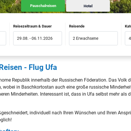
Pauschalreisen
Hotel
Reisezeitraum & Dauer
Reisende
Kat
29.08.
-
06.11.2026
2 Erwachsene
4
Reisen - Flug Ufa
onome Republik innerhalb der Russischen Föderation. Das Volk d
n, wobei in Baschkortostan auch eine große russische Minderheit
en Minderheiten. Interessant ist, dass in Ufa selbst mehr als d
ßgeschneidert, individuell nach Ihren Wünschen und Ihren Anspr
glich!