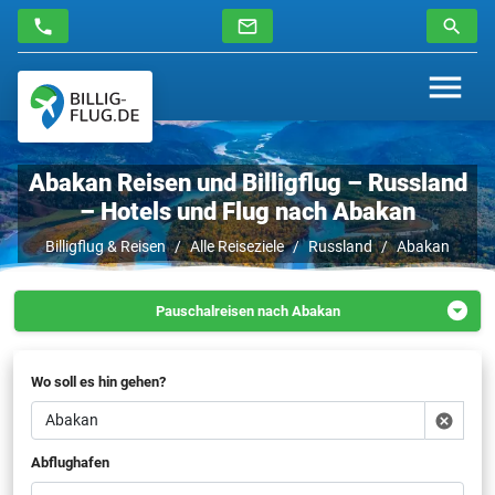
Abakan Reisen und Billigflug – Russland
– Hotels und Flug nach Abakan
Billigflug & Reisen
Alle Reiseziele
Russland
Abakan
Pauschalreisen nach Abakan
Flüge nach Abakan
Hotels in Abakan
Wo soll es hin gehen?
Abflughafen