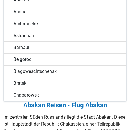
Anapa
Archangelsk
Astrachan
Barnaul
Belgorod
Blagoweschtschensk
Bratsk
Chabarowsk
Abakan Reisen - Flug Abakan
Gelendschik
Im zentralen Süden Russlands liegt die Stadt Abakan. Diese
Grosny
ist Hauptstadt der Republik Chakassien, einer Teilrepublik