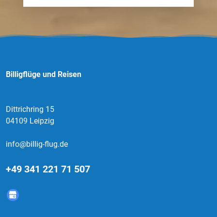
Billigflüge und Reisen
Dittrichring 15
04109 Leipzig
info@billig-flug.de
+49 341 221 71 507