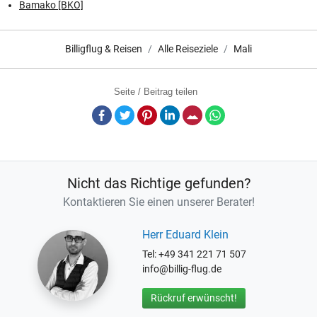
Bamako [BKO]
Billigflug & Reisen
Alle Reiseziele
Mali
Seite / Beitrag teilen
Facebook
Twitter
Pinterest
LinkedIn
E-Mail
Whatsapp
Nicht das Richtige gefunden?
Kontaktieren Sie einen unserer Berater!
Herr Eduard Klein
Tel: +49 341 221 71 507
info@billig-flug.de
Rückruf erwünscht!