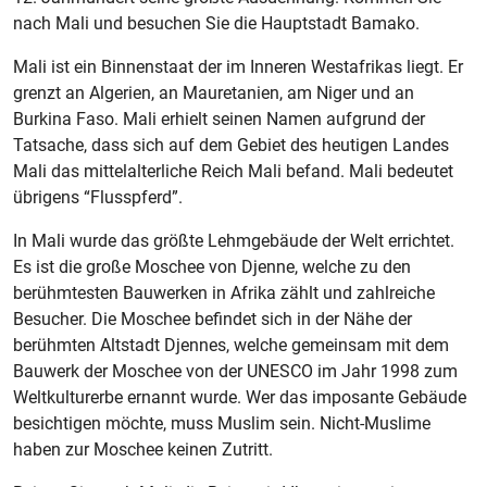
nach Mali und besuchen Sie die Hauptstadt Bamako.
Mali ist ein Binnenstaat der im Inneren Westafrikas liegt. Er
grenzt an Algerien, an Mauretanien, am Niger und an
Burkina Faso. Mali erhielt seinen Namen aufgrund der
Tatsache, dass sich auf dem Gebiet des heutigen Landes
Mali das mittelalterliche Reich Mali befand. Mali bedeutet
übrigens “Flusspferd”.
In Mali wurde das größte Lehmgebäude der Welt errichtet.
Es ist die große Moschee von Djenne, welche zu den
berühmtesten Bauwerken in Afrika zählt und zahlreiche
Besucher. Die Moschee befindet sich in der Nähe der
berühmten Altstadt Djennes, welche gemeinsam mit dem
Bauwerk der Moschee von der UNESCO im Jahr 1998 zum
Weltkulturerbe ernannt wurde. Wer das imposante Gebäude
besichtigen möchte, muss Muslim sein. Nicht-Muslime
haben zur Moschee keinen Zutritt.