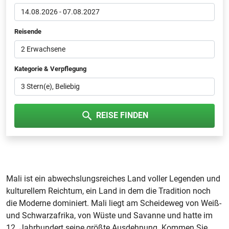
14.08.2026
-
07.08.2027
Reisende
2 Erwachsene
Kategorie & Verpflegung
3
Beliebig
REISE FINDEN
Mali ist ein abwechslungsreiches Land voller Legenden und
kulturellem Reichtum, ein Land in dem die Tradition noch
die Moderne dominiert. Mali liegt am Scheideweg von Weiß-
und Schwarzafrika, von Wüste und Savanne und hatte im
12. Jahrhundert seine größte Ausdehnung. Kommen Sie