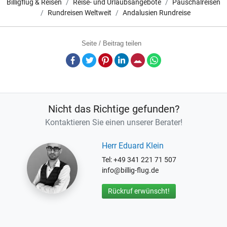
Billigflug & Reisen
Reise- und Urlaubsangebote
Pauschalreisen
Rundreisen Weltweit
Andalusien Rundreise
Seite / Beitrag teilen
Facebook
Twitter
Pinterest
LinkedIn
E-Mail
Whatsapp
Nicht das Richtige gefunden?
Kontaktieren Sie einen unserer Berater!
Herr Eduard Klein
Tel: +49 341 221 71 507
info@billig-flug.de
Rückruf erwünscht!