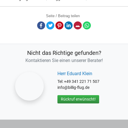
Seite / Beitrag teilen
Facebook
Twitter
Pinterest
LinkedIn
E-Mail
Whatsapp
Nicht das Richtige gefunden?
Kontaktieren Sie einen unserer Berater!
Herr Eduard Klein
Tel: +49 341 221 71 507
info@billig-flug.de
Rückruf erwünscht!