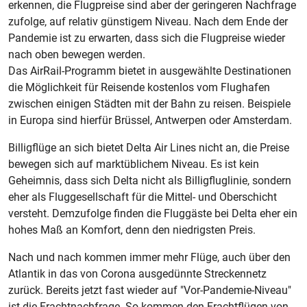
erkennen, die Flugpreise sind aber der geringeren Nachfrage
zufolge, auf relativ günstigem Niveau. Nach dem Ende der
Pandemie ist zu erwarten, dass sich die Flugpreise wieder
nach oben bewegen werden.
Das AirRail-Programm bietet in ausgewählte Destinationen
die Möglichkeit für Reisende kostenlos vom Flughafen
zwischen einigen Städten mit der Bahn zu reisen. Beispiele
in Europa sind hierfür Brüssel, Antwerpen oder Amsterdam.
Billigflüge an sich bietet Delta Air Lines nicht an, die Preise
bewegen sich auf marktüblichem Niveau. Es ist kein
Geheimnis, dass sich Delta nicht als Billigfluglinie, sondern
eher als Fluggesellschaft für die Mittel- und Oberschicht
versteht. Demzufolge finden die Fluggäste bei Delta eher ein
hohes Maß an Komfort, denn den niedrigsten Preis.
Nach und nach kommen immer mehr Flüge, auch über den
Atlantik in das von Corona ausgedünnte Streckennetz
zurück. Bereits jetzt fast wieder auf "Vor-Pandemie-Niveau"
ist die Frachtnachfrage. So kommen den Frachtflügen von