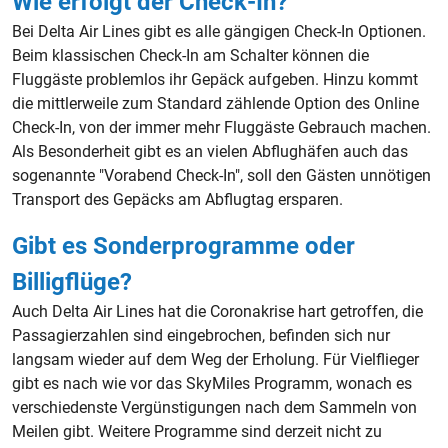
Wie erfolgt der Check-In?
Bei Delta Air Lines gibt es alle gängigen Check-In Optionen.
Beim klassischen Check-In am Schalter können die
Fluggäste problemlos ihr Gepäck aufgeben. Hinzu kommt
die mittlerweile zum Standard zählende Option des Online
Check-In, von der immer mehr Fluggäste Gebrauch machen.
Als Besonderheit gibt es an vielen Abflughäfen auch das
sogenannte "Vorabend Check-In", soll den Gästen unnötigen
Transport des Gepäcks am Abflugtag ersparen.
Gibt es Sonderprogramme oder
Billigflüge?
Auch Delta Air Lines hat die Coronakrise hart getroffen, die
Passagierzahlen sind eingebrochen, befinden sich nur
langsam wieder auf dem Weg der Erholung. Für Vielflieger
gibt es nach wie vor das SkyMiles Programm, wonach es
verschiedenste Vergünstigungen nach dem Sammeln von
Meilen gibt. Weitere Programme sind derzeit nicht zu