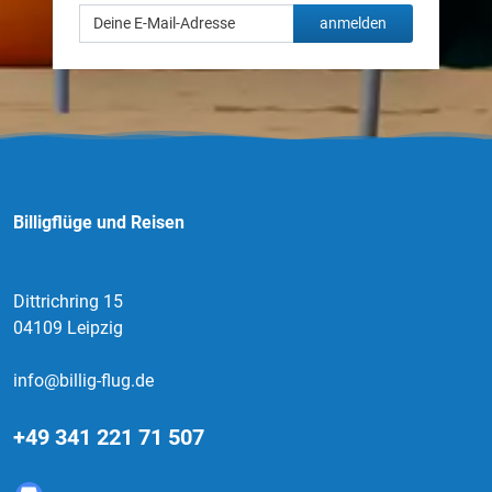
anmelden
Billigflüge und Reisen
Dittrichring 15
04109 Leipzig
info@billig-flug.de
+49 341 221 71 507