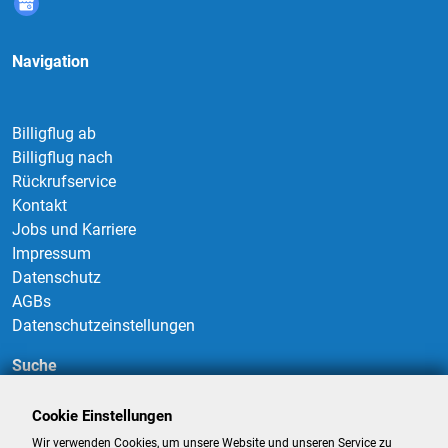
Navigation
Billigflug ab
Billigflug nach
Rückrufservice
Kontakt
Jobs und Karriere
Impressum
Datenschutz
AGBs
Datenschutzeinstellungen
Suche
Cookie Einstellungen
Wir verwenden Cookies, um unsere Website und unseren Service zu
Suchen